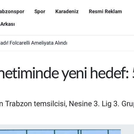
abzonspor
Spor
Karadeniz
Resmi Reklam
 Arkası
dı! Folcarelli Ameliyata Alındı
önetiminde yeni hedef
 Trabzon temsilcisi, Nesine 3. Lig 3. Gr