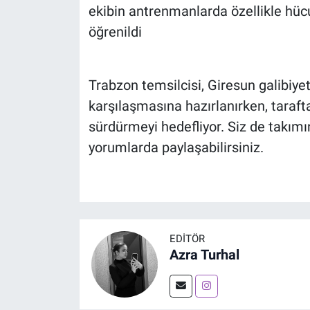
ekibin antrenmanlarda özellikle hüc
öğrenildi
Trabzon temsilcisi, Giresun galibiye
karşılaşmasına hazırlanırken, tarafta
sürdürmeyi hedefliyor. Siz de takımı
yorumlarda paylaşabilirsiniz.
EDITÖR
Azra Turhal