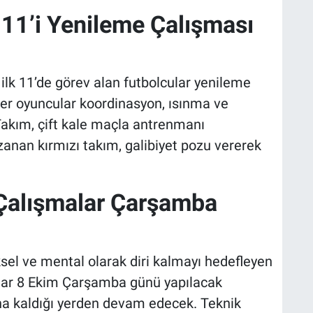
11’i Yenileme Çalışması
k 11’de görev alan futbolcular yenileme
er oyuncular koordinasyon, ısınma ve
 Takım, çift kale maçla antrenmanı
nan kırmızı takım, galibiyet pozu vererek
, Çalışmalar Çarşamba
l ve mental olarak diri kalmayı hedefleyen
cular 8 Ekim Çarşamba günü yapılacak
na kaldığı yerden devam edecek. Teknik