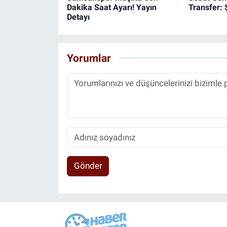
Dakika Saat Ayarı! Yayın
Transfer: 
Detayı
Yorumlar
Gönder