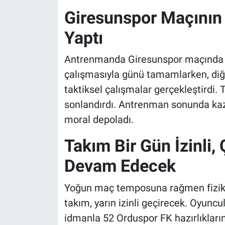
Giresunspor Maçının 
Yaptı
Antrenmanda Giresunspor maçında il
çalışmasıyla günü tamamlarken, diğ
taktiksel çalışmalar gerçekleştirdi.
sonlandırdı. Antrenman sonunda kaza
moral depoladı.
Takım Bir Gün İzinli
Devam Edecek
Yoğun maç temposuna rağmen fizikse
takım, yarın izinli geçirecek. Oyun
idmanla 52 Orduspor FK hazırlıkları