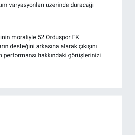
um varyasyonları üzerinde duracağı
tinin moraliyle 52 Orduspor FK
rın desteğini arkasına alarak çıkışını
n performansı hakkındaki görüşlerinizi