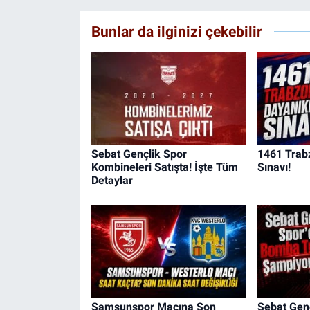
Bunlar da ilginizi çekebilir
Sebat Gençlik Spor
1461 Trabz
Kombineleri Satışta! İşte Tüm
Sınavı!
Detaylar
Samsunspor Maçına Son
Sebat Gen