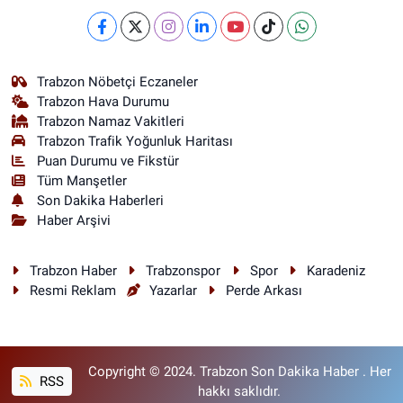
Trabzon Nöbetçi Eczaneler
Trabzon Hava Durumu
Trabzon Namaz Vakitleri
Trabzon Trafik Yoğunluk Haritası
Puan Durumu ve Fikstür
Tüm Manşetler
Son Dakika Haberleri
Haber Arşivi
Trabzon Haber
Trabzonspor
Spor
Karadeniz
Resmi Reklam
Yazarlar
Perde Arkası
Copyright © 2024. Trabzon Son Dakika Haber . Her
RSS
hakkı saklıdır.