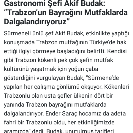
Gastronomi Şefi Akif Budak:
“Trabzon’un Bayrağını Mutfaklarda
Dalgalandırıyoruz”
Sürmeneli ünlü şef Akif Budak, etkinlikte yaptığı
konuşmada Trabzon mutfağının Türkiye’de hak
ettiği ilgiyi görmeye başladığını belirtti. Kendisi
gibi Trabzon kökenli pek çok şefin mutfak
kültürünü yaşatmak için yoğun çaba
gösterdiğini vurgulayan Budak, “Sürmene’de
yapılan her çalışma gönlümü okşuyor. Kökenleri
Trabzonlu olan usta şefler ülkenin dört bir
yanında Trabzon bayrağını mutfaklarda
dalgalandırıyor. Ender Saraç hocamız da adeta
fahri bir Trabzonlu oldu, her etkinliğimizde
aramızda” dedi. Budak, unutulmuş tarifleri