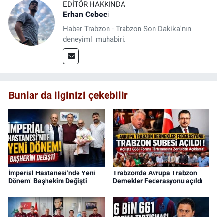
EDITÖR HAKKINDA
Erhan Cebeci
Haber Trabzon - Trabzon Son Dakika'nın
deneyimli muhabiri.
Bunlar da ilginizi çekebilir
İmperial Hastanesi’nde Yeni
Trabzon’da Avrupa Trabzon
Dönem! Başhekim Değişti
Dernekler Federasyonu açıldı