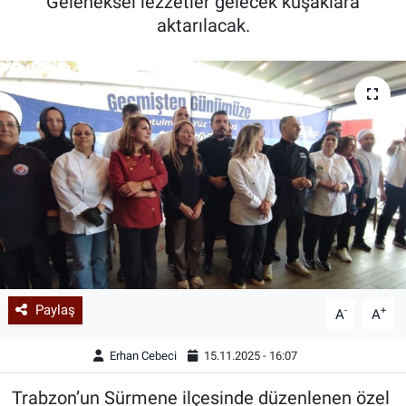
Geleneksel lezzetler gelecek kuşaklara
aktarılacak.
Paylaş
-
+
A
A
Erhan Cebeci
15.11.2025 - 16:07
Trabzon’un Sürmene ilçesinde düzenlenen özel