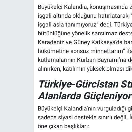
Büyükelçi Kalandia, konuşmasında 2
işgali altında olduğunu hatırlatarak,
işgali asla tanımıyoruz” dedi. Türki
bütünlüğüne yönelik sarsılmaz deste
Karadeniz ve Güney Kafkasya’da barı
hükümetine sonsuz minnettarım” ifad
kutlamalarının Kurban Bayramı’na d
alınırken, katılımın yüksek olması d
Türkiye-Gürcistan Str
Alanlarda Güçleniyor
Büyükelçi Kalandia’nın vurguladığı gi
sadece siyasi destekle sınırlı değil. İ
öne çıkan başlıkları: