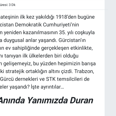
resi: 3 Dk
 ateşinin ilk kez yakıldığı 1918’den bugüne
Gürcistan Demokratik Cumhuriyeti’nin
ın yeniden kazanılmasının 35. yılı coşkuyla
a duygusal anlar yaşandı. Gürcistan’ın
ın ev sahipliğinde gerçekleşen etkinlikte,
ı tanıyan ilk ülkelerden biri olduğu
dan gelişemeyiz, bu yüzden hepimizin barışa
ki stratejik ortaklığın altını çizdi. Trabzon,
ürcü dernekleri ve STK temsilcileri de
ler yaşandı? İşte ayrıntılar…
 Anında Yanımızda Duran