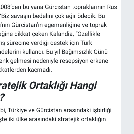
008’den bu yana Gürcistan topraklarının Rus
 “Biz savaşın bedelini çok ağır ödedik. Bu
ye’nin Gürcistan’ın egemenliğine ve toprak
ğine dikkat çeken Kalandia, “Özellikle
ş sürecine verdiği destek için Türk
elerini kullandı. Bu yıl Bağımsızlık Günü
enk gelmesi nedeniyle resepsiyon erkene
ikkatlerden kaçmadı.
atejik Ortaklığı Hangi
?
bi, Türkiye ve Gürcistan arasındaki işbirliği
şte iki ülke arasındaki stratejik ortaklığın