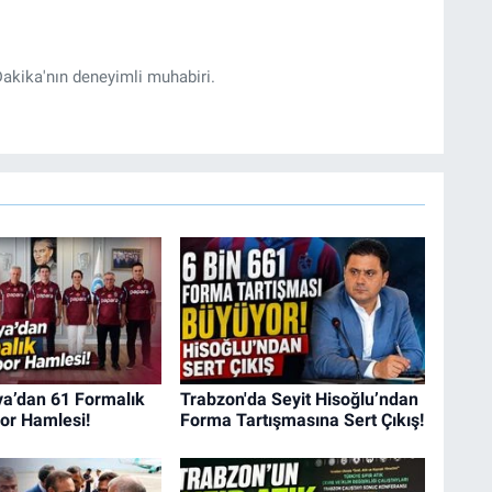
akika'nın deneyimli muhabiri.
a’dan 61 Formalık
Trabzon'da Seyit Hisoğlu’ndan
or Hamlesi!
Forma Tartışmasına Sert Çıkış!