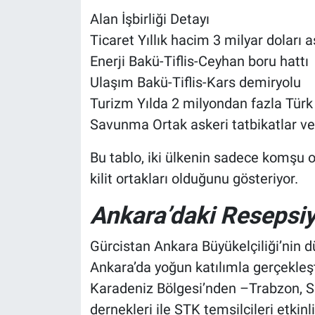
Alan İşbirliği Detayı
Ticaret Yıllık hacim 3 milyar doları a
Enerji Bakü-Tiflis-Ceyhan boru hattı
Ulaşım Bakü-Tiflis-Kars demiryolu
Turizm Yılda 2 milyondan fazla Türk 
Savunma Ortak askeri tatbikatlar ve 
Bu tablo, iki ülkenin sadece komşu o
kilit ortakları olduğunu gösteriyor.
Ankara’daki Resepsi
Gürcistan Ankara Büyükelçiliği’nin 
Ankara’da yoğun katılımla gerçekleşti
Karadeniz Bölgesi’nden –Trabzon, 
dernekleri ile STK temsilcileri etkinli