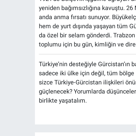
yeniden bağımsızlığına kavuştu. 26 
anda anma fırsatı sunuyor. Büyükelçi
hem de yurt dışında yaşayan tüm Gür
da özel bir selam gönderdi. Trabzo
toplumu için bu gün, kimliğin ve dir
Türkiye’nin desteğiyle Gürcistan’ın b
sadece iki ülke için değil, tüm bölg
sizce Türkiye-Gürcistan ilişkileri ö
güçlenecek? Yorumlarda düşüncelerin
birlikte yaşatalım.