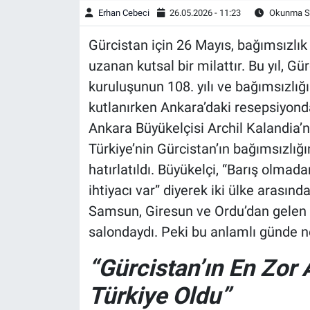
Erhan Cebeci
26.05.2026 - 11:23
Okunma Sü
Gürcistan için 26 Mayıs, bağımsızlık
uzanan kutsal bir milattır. Bu yıl, 
kuruluşunun 108. yılı ve bağımsızlığ
kutlanırken Ankara’daki resepsiyond
Ankara Büyükelçisi Archil Kalandia’n
Türkiye’nin Gürcistan’ın bağımsızlığın
hatırlatıldı. Büyükelçi, “Barış olma
ihtiyacı var” diyerek iki ülke arasında
Samsun, Giresun ve Ordu’dan gelen G
salondaydı. Peki bu anlamlı günde ne
“Gürcistan’ın En Zor
Türkiye Oldu”