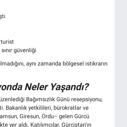
ştı
turist
sınır güvenliği
lmadığını, aynı zamanda bölgesel istikrarın
yonda Neler Yaşandı?
düzenlediği Bağımsızlık Günü resepsiyonu,
. Bakanlık yetkilileri, bürokratlar ve
Samsun, Giresun, Ordu– gelen Gürcü
kte yer aldı. Katılımcılar, Gürcistan’ın