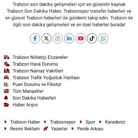
Trabzon son dakika gelişmeleri için en güvenilir kaynak
Trabzon Son Dakika Haber. Trabzonspor transfer haberleri ve
en güncel Trabzon haberleri ile gündemi takip edin. Trabzon ile
ilgili son dakika gelişmeleri ve en özel haberler burada!
Trabzon Nöbetçi Eczaneler
Trabzon Hava Durumu
Trabzon Namaz Vakitleri
Trabzon Trafik Yoğunluk Haritası
Puan Durumu ve Fikstür
Tüm Manşetler
Son Dakika Haberleri
Haber Arşivi
Trabzon Haber
Trabzonspor
Spor
Karadeniz
Resmi Reklam
Yazarlar
Perde Arkası