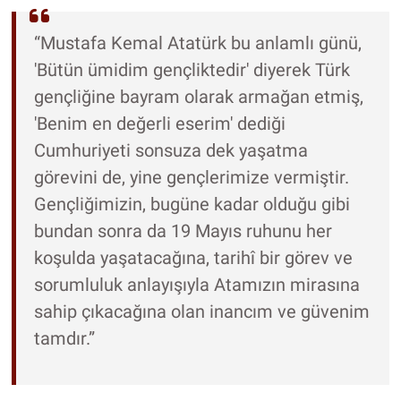
“Mustafa Kemal Atatürk bu anlamlı günü,
'Bütün ümidim gençliktedir' diyerek Türk
gençliğine bayram olarak armağan etmiş,
'Benim en değerli eserim' dediği
Cumhuriyeti sonsuza dek yaşatma
görevini de, yine gençlerimize vermiştir.
Gençliğimizin, bugüne kadar olduğu gibi
bundan sonra da 19 Mayıs ruhunu her
koşulda yaşatacağına, tarihî bir görev ve
sorumluluk anlayışıyla Atamızın mirasına
sahip çıkacağına olan inancım ve güvenim
tamdır.”