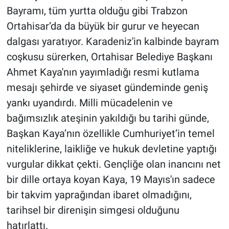
Bayramı, tüm yurtta olduğu gibi Trabzon
Ortahisar’da da büyük bir gurur ve heyecan
dalgası yaratıyor. Karadeniz'in kalbinde bayram
coşkusu sürerken, Ortahisar Belediye Başkanı
Ahmet Kaya'nın yayımladığı resmi kutlama
mesajı şehirde ve siyaset gündeminde geniş
yankı uyandırdı. Milli mücadelenin ve
bağımsızlık ateşinin yakıldığı bu tarihi günde,
Başkan Kaya’nın özellikle Cumhuriyet’in temel
niteliklerine, laikliğe ve hukuk devletine yaptığı
vurgular dikkat çekti. Gençliğe olan inancını net
bir dille ortaya koyan Kaya, 19 Mayıs'ın sadece
bir takvim yaprağından ibaret olmadığını,
tarihsel bir direnişin simgesi olduğunu
hatırlattı.