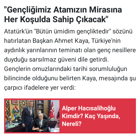
"Gençliğimiz Atamızın Mirasına
Her Koşulda Sahip Çıkacak"
Atatürk'ün "Bütün ümidim gençliktedir" sözünü
hatırlatan Başkan Ahmet Kaya, Türkiye'nin
aydınlık yarınlarının teminatı olan genç nesillere
duyduğu sarsılmaz güveni dile getirdi.
Gençlerin omuzlarındaki tarihi sorumluluğun
bilincinde olduğunu belirten Kaya, mesajında şu
çarpıcı ifadelere yer verdi:
Alper Hacısalihoğlu
Kimdir? Kaç Yaşında,
Nereli?