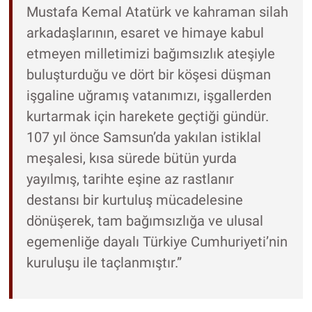
Mustafa Kemal Atatürk ve kahraman silah
arkadaşlarının, esaret ve himaye kabul
etmeyen milletimizi bağımsızlık ateşiyle
buluşturduğu ve dört bir köşesi düşman
işgaline uğramış vatanımızı, işgallerden
kurtarmak için harekete geçtiği gündür.
107 yıl önce Samsun’da yakılan istiklal
meşalesi, kısa sürede bütün yurda
yayılmış, tarihte eşine az rastlanır
destansı bir kurtuluş mücadelesine
dönüşerek, tam bağımsızlığa ve ulusal
egemenliğe dayalı Türkiye Cumhuriyeti’nin
kuruluşu ile taçlanmıştır.”