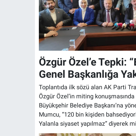
Özgür Özel’e Tepki: 
Genel Başkanlığa Yak
Toplantıda ilk sözü alan AK Parti T
Özgür Özel’in miting konuşmasında
Büyükşehir Belediye Başkanı’na yöneli
Mumcu, “120 bin kişiden bahsediyor
Yalanla siyaset yapılmaz” diyerek mit