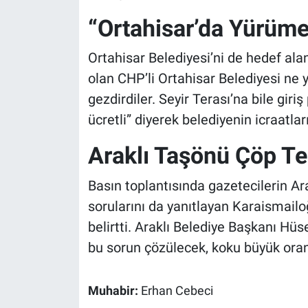
“Ortahisar’da Yürümek
Ortahisar Belediyesi’ni de hedef alan
olan CHP’li Ortahisar Belediyesi ne 
gezdirdiler. Seyir Terası’na bile giri
ücretli” diyerek belediyenin icraatları
Araklı Taşönü Çöp Te
Basın toplantısında gazetecilerin Arak
sorularını da yanıtlayan Karaismailo
belirtti. Araklı Belediye Başkanı Hü
bu sorun çözülecek, koku büyük ora
Muhabir:
Erhan Cebeci