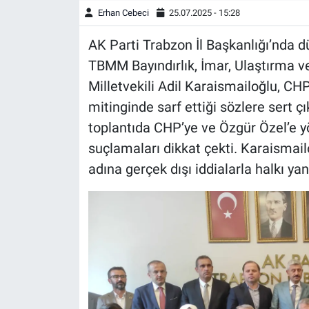
Erhan Cebeci
25.07.2025 - 15:28
AK Parti Trabzon İl Başkanlığı’nda 
TBMM Bayındırlık, İmar, Ulaştırma 
Milletvekili Adil Karaismailoğlu, CH
mitinginde sarf ettiği sözlere sert ç
toplantıda CHP’ye ve Özgür Özel’e yön
suçlamaları dikkat çekti. Karaisma
adına gerçek dışı iddialarla halkı yanı