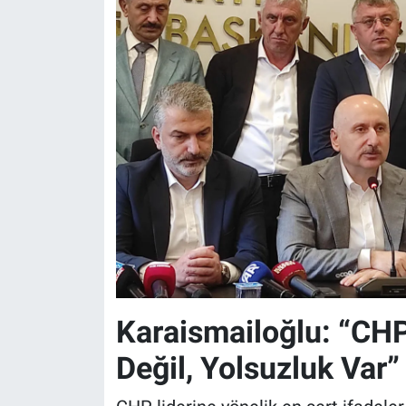
Karaismailoğlu: “CHP
Değil, Yolsuzluk Var”