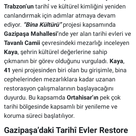
Trabzon’un
tarihî ve kültürel kimliğini yeniden
canlandırmak için adımlar atmaya devam
ediyor.
“Bina Kültürü”
projesi kapsamında
Gazipaşa Mahallesi’
nde yer alan tarihi evleri ve
Tavanlı Camii
çevresindeki mezarlığı inceleyen
Kaya
, şehrin kültürel değerlerine sahip
çıkmanın bir görev olduğunu vurguladı.
Kaya
,
41
yeni projesinden biri olan bu girişimle, bina
cephelerinden mezarlıklara kadar uzanan
restorasyon çalışmalarının başlayacağını
duyurdu. Bu kapsamda
Ortahisar’ın
pek çok
tarihi bölgesinde kapsamlı bir yenileme ve
koruma süreci başlatılıyor.
Gazipaşa’daki Tarihî Evler Restore