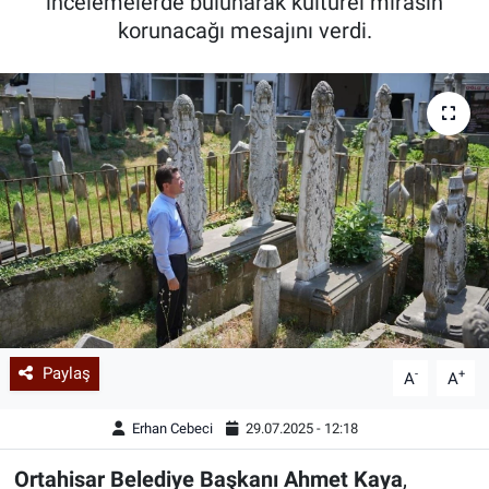
incelemelerde bulunarak kültürel mirasın
korunacağı mesajını verdi.
Paylaş
-
+
A
A
Erhan Cebeci
29.07.2025 - 12:18
Ortahisar Belediye Başkanı Ahmet Kaya
,