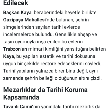
Edilecek
Başkan Kaya
, beraberindeki heyetle birlikte
Gazipaşa Mahallesi
’nde bulunan, şehrin
simgelerinden sayılan tarihi evlerde
incelemelerde bulundu. Genellikle ahşap ve
taşın uyumuyla inşa edilen bu evlerin
Trabzon’un
mimari kimliğini yansıttığını belirten
Kaya
, bu yapıları estetik ve tarihî dokusuna
uygun bir şekilde restore edeceklerini söyledi.
Tarihî yapıların yalnızca birer bina değil, aynı
zamanda şehrin belleği olduğunun altını çizdi.
Mezarlıklar da Tarihi Koruma
Kapsamında
Tavanlı Camii’
nin yanındaki tarihi mezarlık da