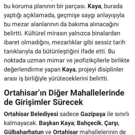
bu koruma planının bir parçası.
Kaya
, burada
yaptığı açıklamada, geçmişe saygı anlayışıyla
bu mezar alanlarının da bakıma alınacağını
belirtti. Kültürel mirasın yalnızca binalardan
ibaret olmadığını, mezarlıklar gibi sessiz tarih
tanıklarıyla da bütünleştiğini ifade etti. Bu
noktada uzman mimar ve jeofizikçilerle birlikte
değerlendirme yapan
Kaya
, projeyi disiplinler
arası iş birliğiyle yürüteceklerini belirtti.
Ortahisar’ın Diğer Mahallelerinde
de Girişimler Sürecek
Ortahisar Belediyesi
sadece
Gazipaşa
ile sınırlı
kalmayacak.
Başkan Kaya
;
Bahçecik
,
Çarşı
,
Gülbaharhatun
ve
Ortahisar
mahallelerinin de