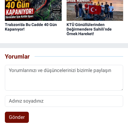
Trabzon’da Bu Cadde 40 Gün
KTÜ Gönüllülerinden
Kapanıyor!
Değirmendere Sahili’nde
Örnek Hareket!
Yorumlar
Gönder