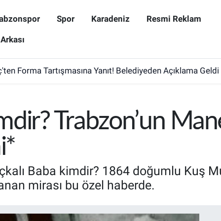
abzonspor
Spor
Karadeniz
Resmi Reklam
 Arkası
ten Forma Tartışmasına Yanıt! Belediyeden Açıklama Geldi
mdir? Trabzon’un Man
i*
kalı Baba kimdir? 1864 doğumlu Kuş Mus
nan mirası bu özel haberde.