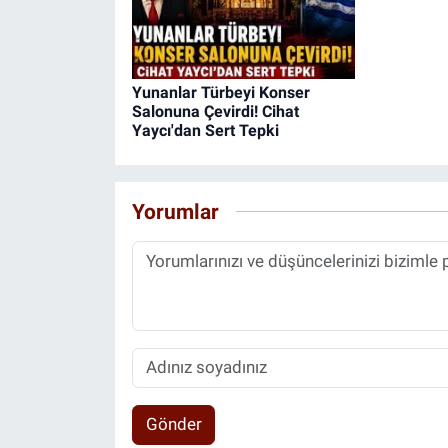
Yunanlar Türbeyi Konser
Salonuna Çevirdi! Cihat
Yaycı'dan Sert Tepki
Yorumlar
Gönder