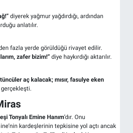
ağ!”
diyerek yağmur yağdırdığı, ardından
uğu anlatılır.
en fazla yerde görüldüğü rivayet edilir.
larım, zafer bizim!”
diye haykırdığı aktarılır.
tüncüler aç kalacak; mısır, fasulye eken
 gerçekleşti.
Miras
 eşi Tonyalı
Emine Hanım
’dır. Onu
ine’nin kardeşlerinin tepkisine yol açtı ancak