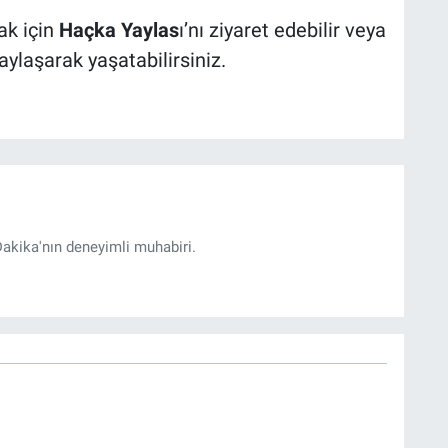
ak için
Haçka Yaylas
ı’nı ziyaret edebilir veya
aylaşarak yaşatabilirsiniz.
akika'nın deneyimli muhabiri.