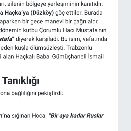
rı, ailenin bölgeye yerleşiminin kanıtıdır.
ta
Haçka’ya (Düzköy)
göç ettiler. Burada
aparken bir gece manevi bir çağrı aldı:
 dönemin kutbu Çorumlu Hacı Mustafa’nın
tafa
”
diyerek karşıladı. Bu isim, vefatında
 eden kuşla ölümsüzleşti. Trabzonlu
i alan Haçkalı Baba, Gümüşhaneli İsmail
 Tanıklığı
na bağlılığını pekiştirdi:
ı’na
sığınan Hoca,
“Bir aya kadar Ruslar