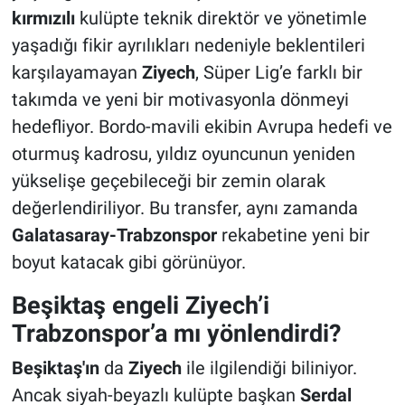
kırmızılı
kulüpte teknik direktör ve yönetimle
yaşadığı fikir ayrılıkları nedeniyle beklentileri
karşılayamayan
Ziyech
, Süper Lig’e farklı bir
takımda ve yeni bir motivasyonla dönmeyi
hedefliyor. Bordo-mavili ekibin Avrupa hedefi ve
oturmuş kadrosu, yıldız oyuncunun yeniden
yükselişe geçebileceği bir zemin olarak
değerlendiriliyor. Bu transfer, aynı zamanda
Galatasaray-Trabzonspor
rekabetine yeni bir
boyut katacak gibi görünüyor.
Beşiktaş engeli Ziyech’i
Trabzonspor’a mı yönlendirdi?
Beşiktaş'ın
da
Ziyech
ile ilgilendiği biliniyor.
Ancak siyah-beyazlı kulüpte başkan
Serdal