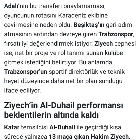
Adalı’
nın bu transferi onaylamaması,
oyuncunun rotasını Karadeniz ekibine
çevirmesine neden oldu.
Beşiktaş’ın
geri adım
atmasının ardından devreye giren
Trabzonspor
,
fırsatı iyi değerlendirmek istiyor.
Ziyech
cephesi
ise, net bir proje ve rol tanımı sunan kulübe
gitmek istediğini belirtiyor. Bu anlamda
Trabzonspor’un
sportif direktörlük ve teknik
heyet düzeyinde daha net bir plan sunduğu
ifade ediliyor.
Ziyech’in Al-Duhail performansı
beklentilerin altında kaldı
Katar
temsilcisi
Al-Duhail
ile geçirdiği kısa
sürede yalnızca
13 maça çıkan
Hakim
Ziyech
,