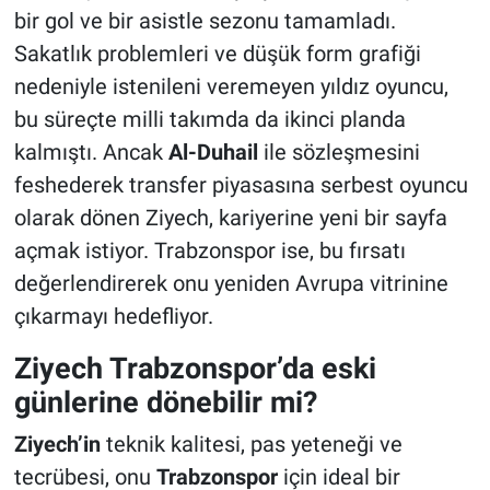
bir gol ve bir asistle sezonu tamamladı.
Sakatlık problemleri ve düşük form grafiği
nedeniyle istenileni veremeyen yıldız oyuncu,
bu süreçte milli takımda da ikinci planda
kalmıştı. Ancak
Al-Duhail
ile sözleşmesini
feshederek transfer piyasasına serbest oyuncu
olarak dönen Ziyech, kariyerine yeni bir sayfa
açmak istiyor. Trabzonspor ise, bu fırsatı
değerlendirerek onu yeniden Avrupa vitrinine
çıkarmayı hedefliyor.
Ziyech Trabzonspor’da eski
günlerine dönebilir mi?
Ziyech’in
teknik kalitesi, pas yeteneği ve
tecrübesi, onu
Trabzonspor
için ideal bir