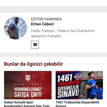
EDITÖR HAKKINDA
Erhan Cebeci
Haber Trabzon - Trabzon Son Dakika'nın
deneyimli muhabiri.
Bunlar da ilginizi çekebilir
Sebat Gençlik Spor
1461 Trabzon'da Dayanıklılık
Kombineleri Satışta! İşte Tüm
Sınavı!