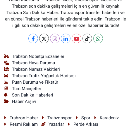
Trabzon son dakika gelişmeleri için en güvenilir kaynak
Trabzon Son Dakika Haber. Trabzonspor transfer haberleri ve
en güncel Trabzon haberleri ile gündemi takip edin. Trabzon ile
ilgili son dakika gelişmeleri ve en özel haberler burada!
Trabzon Nöbetçi Eczaneler
Trabzon Hava Durumu
Trabzon Namaz Vakitleri
Trabzon Trafik Yoğunluk Haritası
Puan Durumu ve Fikstür
Tüm Manşetler
Son Dakika Haberleri
Haber Arşivi
Trabzon Haber
Trabzonspor
Spor
Karadeniz
Resmi Reklam
Yazarlar
Perde Arkası