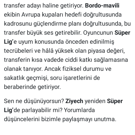
transfer adayı haline getiriyor.
Bordo-mavili
ekibin Avrupa kupaları hedefi doğrultusunda
kadrosunu güçlendirme planı doğrultusunda, bu
transfer büyük ses getirebilir. Oyuncunun
Süper
Lig’
e uyum konusunda önceden edinilmiş
tecrübeleri ve hâlâ yüksek olan piyasa değeri,
transferin kısa vadede ciddi katkı sağlamasına
olanak tanıyor. Ancak fiziksel durumu ve
sakatlık geçmişi, soru işaretlerini de
beraberinde getiriyor.
Sen ne düşünüyorsun?
Ziyech
yeniden
Süper
Lig’
de parlayabilir mi? Yorumlarda
düşüncelerini bizimle paylaşmayı unutma.