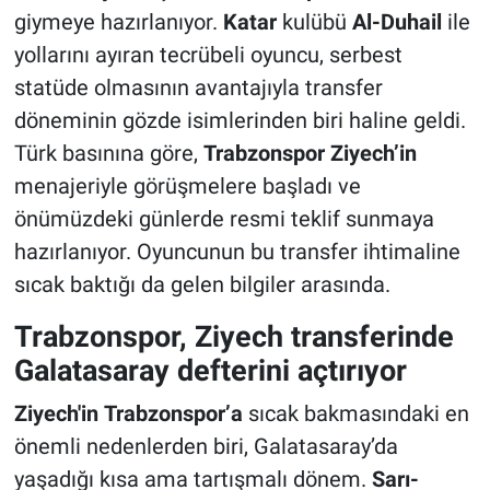
giymeye hazırlanıyor.
Katar
kulübü
Al-Duhail
ile
yollarını ayıran tecrübeli oyuncu, serbest
statüde olmasının avantajıyla transfer
döneminin gözde isimlerinden biri haline geldi.
Türk basınına göre,
Trabzonspor
Ziyech’in
menajeriyle görüşmelere başladı ve
önümüzdeki günlerde resmi teklif sunmaya
hazırlanıyor. Oyuncunun bu transfer ihtimaline
sıcak baktığı da gelen bilgiler arasında.
Trabzonspor, Ziyech transferinde
Galatasaray defterini açtırıyor
Ziyech'in
Trabzonspor’a
sıcak bakmasındaki en
önemli nedenlerden biri, Galatasaray’da
yaşadığı kısa ama tartışmalı dönem.
Sarı-