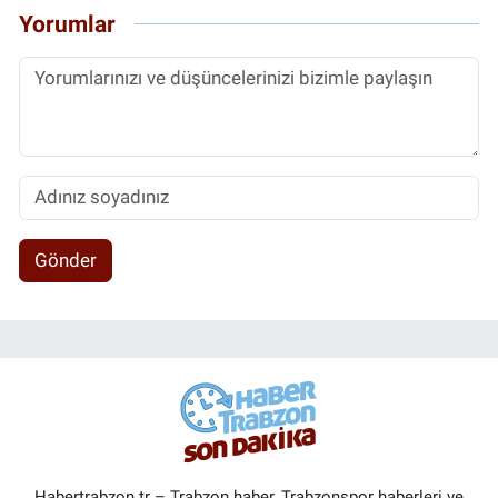
Yorumlar
Gönder
Habertrabzon.tr – Trabzon haber, Trabzonspor haberleri ve