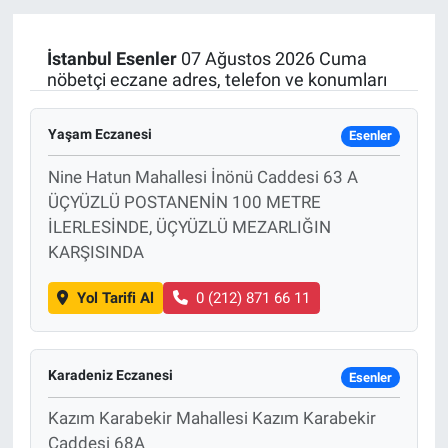
İstanbul
Esenler
07 Ağustos 2026 Cuma
nöbetçi eczane adres, telefon ve konumları
Yaşam Eczanesi
Esenler
Nine Hatun Mahallesi İnönü Caddesi 63 A
ÜÇYÜZLÜ POSTANENİN 100 METRE
İLERLESİNDE, ÜÇYÜZLÜ MEZARLIĞIN
KARŞISINDA
Yol Tarifi Al
0 (212) 871 66 11
Karadeniz Eczanesi
Esenler
Kazım Karabekir Mahallesi Kazım Karabekir
Caddesi 68A