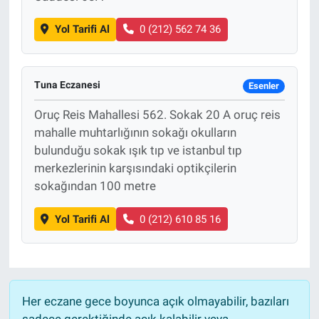
Yol Tarifi Al
0 (212) 562 74 36
Tuna Eczanesi
Esenler
Oruç Reis Mahallesi 562. Sokak 20 A oruç reis
mahalle muhtarlığının sokağı okulların
bulunduğu sokak ışık tıp ve istanbul tıp
merkezlerinin karşısındaki optikçilerin
sokağından 100 metre
Yol Tarifi Al
0 (212) 610 85 16
Her eczane gece boyunca açık olmayabilir, bazıları
sadece gerektiğinde açık kalabilir veya