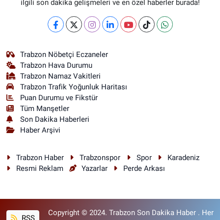
ilgili son dakika gelişmeleri ve en özel haberler burada!
Trabzon Nöbetçi Eczaneler
Trabzon Hava Durumu
Trabzon Namaz Vakitleri
Trabzon Trafik Yoğunluk Haritası
Puan Durumu ve Fikstür
Tüm Manşetler
Son Dakika Haberleri
Haber Arşivi
Trabzon Haber
Trabzonspor
Spor
Karadeniz
Resmi Reklam
Yazarlar
Perde Arkası
Copyright © 2024. Trabzon Son Dakika Haber . Her
RSS