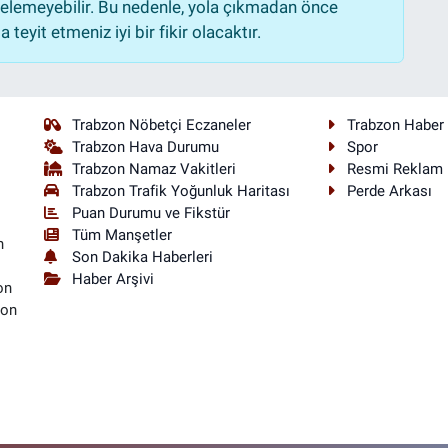
lemeyebilir. Bu nedenle, yola çıkmadan önce
teyit etmeniz iyi bir fikir olacaktır.
Trabzon Nöbetçi Eczaneler
Trabzon Haber
Trabzon Hava Durumu
Spor
Trabzon Namaz Vakitleri
Resmi Reklam
Trabzon Trafik Yoğunluk Haritası
Perde Arkası
Puan Durumu ve Fikstür
Tüm Manşetler
n
Son Dakika Haberleri
Haber Arşivi
on
son