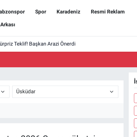
abzonspor
Spor
Karadeniz
Resmi Reklam
 Arkası
Sürpriz Teklif! Başkan Arazi Önerdi
İ