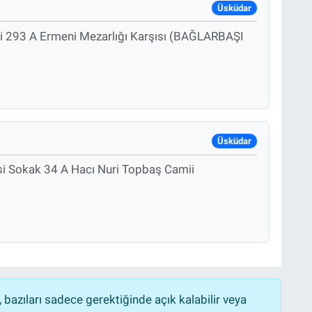
Üsküdar
i 293 A Ermeni Mezarlığı Karşısı (BAĞLARBAŞI
Üsküdar
si Sokak 34 A Hacı Nuri Topbaş Camii
bazıları sadece gerektiğinde açık kalabilir veya