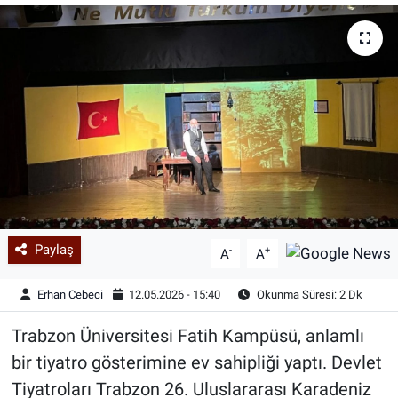
Paylaş
-
+
A
A
Erhan Cebeci
12.05.2026 - 15:40
Okunma Süresi: 2 Dk
Trabzon Üniversitesi Fatih Kampüsü, anlamlı
bir tiyatro gösterimine ev sahipliği yaptı. Devlet
Tiyatroları Trabzon 26. Uluslararası Karadeniz