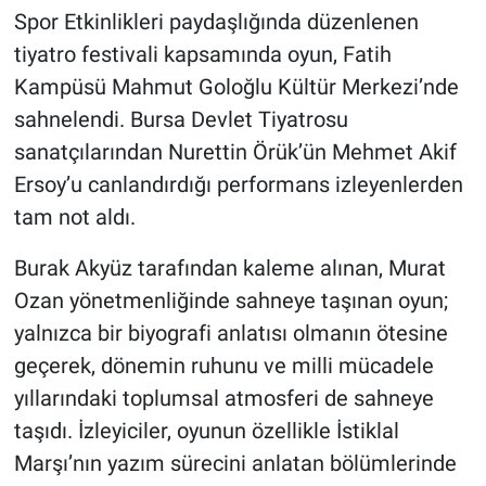
Spor Etkinlikleri paydaşlığında düzenlenen
tiyatro festivali kapsamında oyun, Fatih
Kampüsü Mahmut Goloğlu Kültür Merkezi’nde
sahnelendi. Bursa Devlet Tiyatrosu
sanatçılarından Nurettin Örük’ün Mehmet Akif
Ersoy’u canlandırdığı performans izleyenlerden
tam not aldı.
Burak Akyüz tarafından kaleme alınan, Murat
Ozan yönetmenliğinde sahneye taşınan oyun;
yalnızca bir biyografi anlatısı olmanın ötesine
geçerek, dönemin ruhunu ve milli mücadele
yıllarındaki toplumsal atmosferi de sahneye
taşıdı. İzleyiciler, oyunun özellikle İstiklal
Marşı’nın yazım sürecini anlatan bölümlerinde