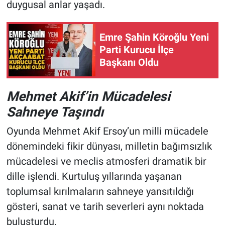
duygusal anlar yaşadı.
Emre Şahin Köroğlu Yeni
Parti Kurucu İlçe
Başkanı Oldu
Mehmet Akif’in Mücadelesi
Sahneye Taşındı
Oyunda Mehmet Akif Ersoy’un milli mücadele
dönemindeki fikir dünyası, milletin bağımsızlık
mücadelesi ve meclis atmosferi dramatik bir
dille işlendi. Kurtuluş yıllarında yaşanan
toplumsal kırılmaların sahneye yansıtıldığı
gösteri, sanat ve tarih severleri aynı noktada
buluşturdu.