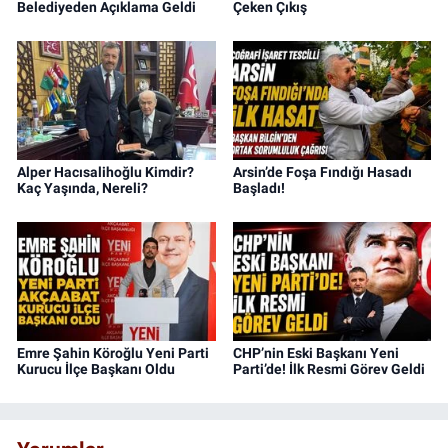
Belediyeden Açıklama Geldi
Çeken Çıkış
Alper Hacısalihoğlu Kimdir?
Arsin’de Foşa Fındığı Hasadı
Kaç Yaşında, Nereli?
Başladı!
Emre Şahin Köroğlu Yeni Parti
CHP’nin Eski Başkanı Yeni
Kurucu İlçe Başkanı Oldu
Parti’de! İlk Resmi Görev Geldi