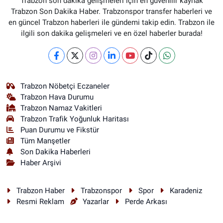
Trabzon son dakika gelişmeleri için en güvenilir kaynak
Trabzon Son Dakika Haber. Trabzonspor transfer haberleri ve
en güncel Trabzon haberleri ile gündemi takip edin. Trabzon ile
ilgili son dakika gelişmeleri ve en özel haberler burada!
Trabzon Nöbetçi Eczaneler
Trabzon Hava Durumu
Trabzon Namaz Vakitleri
Trabzon Trafik Yoğunluk Haritası
Puan Durumu ve Fikstür
Tüm Manşetler
Son Dakika Haberleri
Haber Arşivi
Trabzon Haber
Trabzonspor
Spor
Karadeniz
Resmi Reklam
Yazarlar
Perde Arkası