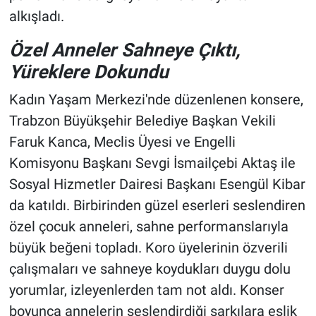
alkışladı.
Özel Anneler Sahneye Çıktı,
Yüreklere Dokundu
Kadın Yaşam Merkezi'nde düzenlenen konsere,
Trabzon Büyükşehir Belediye Başkan Vekili
Faruk Kanca, Meclis Üyesi ve Engelli
Komisyonu Başkanı Sevgi İsmailçebi Aktaş ile
Sosyal Hizmetler Dairesi Başkanı Esengül Kibar
da katıldı. Birbirinden güzel eserleri seslendiren
özel çocuk anneleri, sahne performanslarıyla
büyük beğeni topladı. Koro üyelerinin özverili
çalışmaları ve sahneye koydukları duygu dolu
yorumlar, izleyenlerden tam not aldı. Konser
boyunca annelerin seslendirdiği şarkılara eşlik