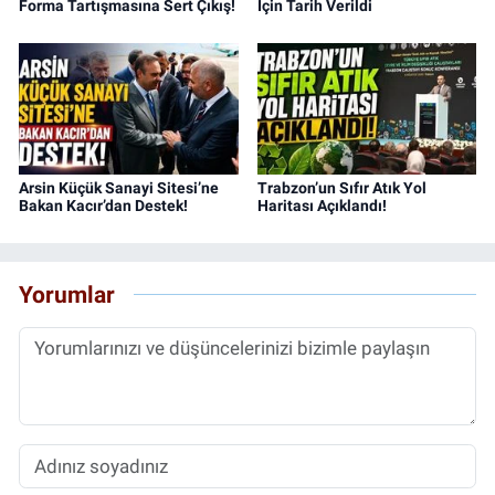
Forma Tartışmasına Sert Çıkış!
İçin Tarih Verildi
Arsin Küçük Sanayi Sitesi’ne
Trabzon’un Sıfır Atık Yol
Bakan Kacır’dan Destek!
Haritası Açıklandı!
Yorumlar