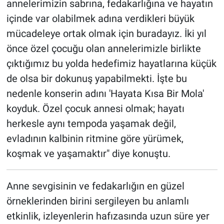
annelerimizin sabrına, fedakarlığına ve hayatın
içinde var olabilmek adına verdikleri büyük
mücadeleye ortak olmak için buradayız. İki yıl
önce özel çocuğu olan annelerimizle birlikte
çıktığımız bu yolda hedefimiz hayatlarına küçük
de olsa bir dokunuş yapabilmekti. İşte bu
nedenle konserin adını 'Hayata Kısa Bir Mola'
koyduk. Özel çocuk annesi olmak; hayatı
herkesle aynı tempoda yaşamak değil,
evladının kalbinin ritmine göre yürümek,
koşmak ve yaşamaktır" diye konuştu.
Anne sevgisinin ve fedakarlığın en güzel
örneklerinden birini sergileyen bu anlamlı
etkinlik, izleyenlerin hafızasında uzun süre yer