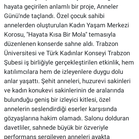
hayata geçirilen anlamlı bir proje, Anneler
Günü'nde taçlandı. Özel çocuk sahibi
annelerden oluşturulan Kadın Yaşam Merkezi
Korosu, "Hayata Kısa Bir Mola" temasıyla
düzenlenen konserde sahne aldı. Trabzon
Üniversitesi ve Türk Kadınlar Konseyi Trabzon
Şubesi iş birliğiyle gerçekleştirilen etkinlik, hem
katılımcılara hem de izleyenlere duygu dolu
anlar yaşattı. Şehit anneleri, huzurevi sakinleri
ve kadın konukevi sakinlerinin de aralarında
bulunduğu geniş bir izleyici kitlesi, özel
annelerin seslendirdiği eserler karşısında
gözyaşlarına hakim olamadı. Salonu dolduran
davetliler, sahnede büyük bir özveriyle
performans sergileyen anneleri ayakta