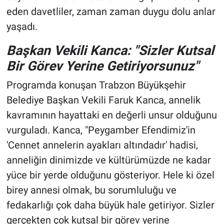
eden davetliler, zaman zaman duygu dolu anlar
yaşadı.
Başkan Vekili Kanca: "Sizler Kutsal
Bir Görev Yerine Getiriyorsunuz"
Programda konuşan Trabzon Büyükşehir
Belediye Başkan Vekili Faruk Kanca, annelik
kavramının hayattaki en değerli unsur olduğunu
vurguladı. Kanca, "Peygamber Efendimiz'in
'Cennet annelerin ayakları altındadır' hadisi,
anneliğin dinimizde ve kültürümüzde ne kadar
yüce bir yerde olduğunu gösteriyor. Hele ki özel
birey annesi olmak, bu sorumluluğu ve
fedakarlığı çok daha büyük hale getiriyor. Sizler
gerçekten çok kutsal bir görev yerine