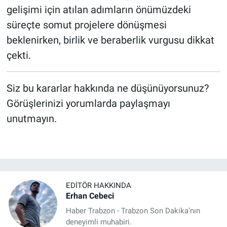
gelişimi için atılan adımların önümüzdeki
süreçte somut projelere dönüşmesi
beklenirken, birlik ve beraberlik vurgusu dikkat
çekti.
Siz bu kararlar hakkında ne düşünüyorsunuz?
Görüşlerinizi yorumlarda paylaşmayı
unutmayın.
EDITÖR HAKKINDA
Erhan Cebeci
Haber Trabzon - Trabzon Son Dakika'nın
deneyimli muhabiri.