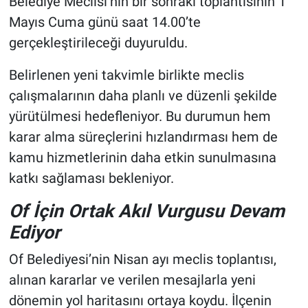
Belediye Meclisi’nin bir sonraki toplantısının 1
Mayıs Cuma günü saat 14.00’te
gerçekleştirileceği duyuruldu.
Belirlenen yeni takvimle birlikte meclis
çalışmalarının daha planlı ve düzenli şekilde
yürütülmesi hedefleniyor. Bu durumun hem
karar alma süreçlerini hızlandırması hem de
kamu hizmetlerinin daha etkin sunulmasına
katkı sağlaması bekleniyor.
Of İçin Ortak Akıl Vurgusu Devam
Ediyor
Of Belediyesi’nin Nisan ayı meclis toplantısı,
alınan kararlar ve verilen mesajlarla yeni
dönemin yol haritasını ortaya koydu. İlçenin