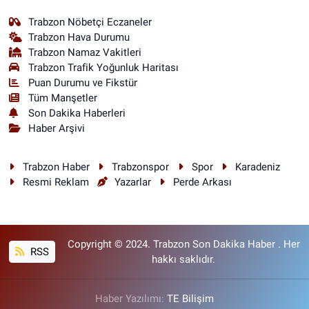
Trabzon Nöbetçi Eczaneler
Trabzon Hava Durumu
Trabzon Namaz Vakitleri
Trabzon Trafik Yoğunluk Haritası
Puan Durumu ve Fikstür
Tüm Manşetler
Son Dakika Haberleri
Haber Arşivi
Trabzon Haber
Trabzonspor
Spor
Karadeniz
Resmi Reklam
Yazarlar
Perde Arkası
Copyright © 2024. Trabzon Son Dakika Haber . Her
RSS
hakkı saklıdır.
Haber Yazılımı:
TE Bilişim