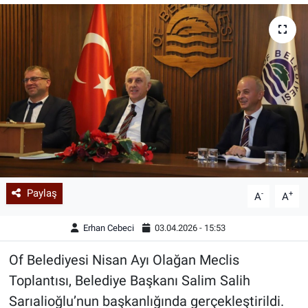
Paylaş
-
+
A
A
Erhan Cebeci
03.04.2026 - 15:53
Of Belediyesi Nisan Ayı Olağan Meclis
Toplantısı, Belediye Başkanı Salim Salih
Sarıalioğlu’nun başkanlığında gerçekleştirildi.