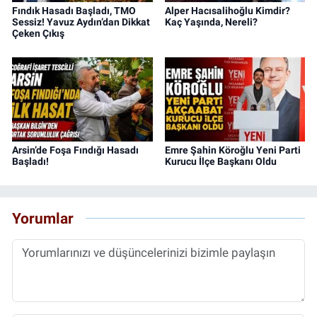
Fındık Hasadı Başladı, TMO
Alper Hacısalihoğlu Kimdir?
Sessiz! Yavuz Aydın’dan Dikkat
Kaç Yaşında, Nereli?
Çeken Çıkış
Arsin’de Foşa Fındığı Hasadı
Emre Şahin Köroğlu Yeni Parti
Başladı!
Kurucu İlçe Başkanı Oldu
Yorumlar