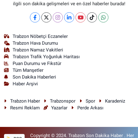
ilgili son dakika gelişmeleri ve en özel haberler burada!
Trabzon Nöbetçi Eczaneler
Trabzon Hava Durumu
Trabzon Namaz Vakitleri
Trabzon Trafik Yoğunluk Haritası
Puan Durumu ve Fikstür
Tüm Manşetler
Son Dakika Haberleri
Haber Arşivi
Trabzon Haber
Trabzonspor
Spor
Karadeniz
Resmi Reklam
Yazarlar
Perde Arkası
Copyright © 2024. Trabzon Son Dakika Haber . Her