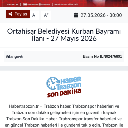
Paylaş
-
+
27.05.2026 - 00:00
A
A
Ortahisar Belediyesi Kurban Bayramı
İlanı - 27 Mayıs 2026
#ilangovtr
Basın No ILN02476891
Habertrabzon.tr – Trabzon haber, Trabzonspor haberleri ve
Trabzon son dakika gelişmeleri için en güvenilir kaynak
Trabzon Son Dakika Haber. Trabzonspor transfer haberleri ve
en güncel Trabzon haberleri ile gündemi takip edin. Trabzon ile