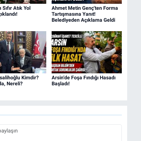
Sıfır Atık Yol
Ahmet Metin Genç'ten Forma
ıklandı!
Tartışmasına Yanıt!
Belediyeden Açıklama Geldi
salihoğlu Kimdir?
Arsin’de Foşa Fındığı Hasadı
a, Nereli?
Başladı!