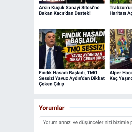
Arsin Küçük Sanayi Sitesi’ne
Trabzon’un 
Bakan Kacır’dan Destek!
Haritası Aç
Fındık Hasadı Başladı, TMO
Alper Hacı
Sessiz! Yavuz Aydın’dan Dikkat
Kaç Yaşınd
Çeken Çıkış
Yorumlar