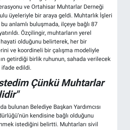
rasyonu ve Ortahisar Muhtarlar Derneği
u üyeleriyle bir araya geldi. Muhtarlık İşleri
i bu anlamlı buluşmada, ilçeye bağlı 87
rıldı. Özçilingir, muhtarların yerel
yati olduğunu belirterek, her bir
erini ve koordineli bir çalışma modeliyle
ın getirdiği birlik ruhunun, sahada verilecek
ifade edildi.
 İstedim Çünkü Muhtarlar
idir"
arda bulunan Belediye Başkan Yardımcısı
üdürlüğü’nün kendisine bağlı olduğunu
nmek istediğini belirtti. Muhtarları sivil