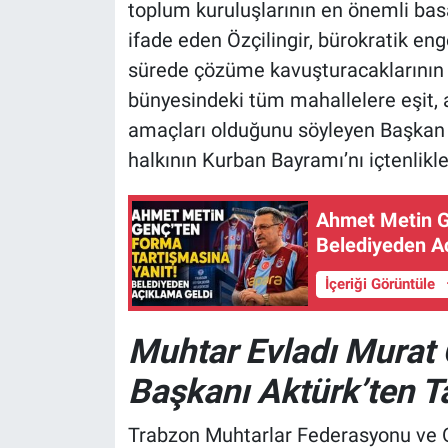
toplum kuruluşlarının en önemli bas
ifade eden Özçilingir, bürokratik eng
sürede çözüme kavuşturacaklarının s
bünyesindeki tüm mahallelere eşit, 
amaçları olduğunu söyleyen Başkan 
halkının Kurban Bayramı’nı içtenlikle
Ahmet Metin G
Belediyeden A
İçeriği Görüntüle
Muhtar Evladı Murat 
Başkanı Aktürk’ten 
Trabzon Muhtarlar Federasyonu ve O