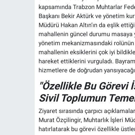
kapsamında Trabzon Muhtarlar Fede
Başkanı Bekir Aktürk ve yönetim kurul
Müdürü Hakan Altın’ın da eşlik ettiğ
mahallenin güncel durumu masaya yatı
yönetim mekanizmasındaki rolünün ha
mahallenin eksiklerini çok iyi bildikl
hareket ettiklerini vurguladı. Bayram
hizmetlere de doğrudan yansıyacağı 
"Özellikle Bu Görevi
Sivil Toplumun Temel
Ziyaret sırasında çarpıcı açıklamal
Murat Özçilingir, Muhtarlık İşleri M
hatırlatarak bu görevi özellikle üstle