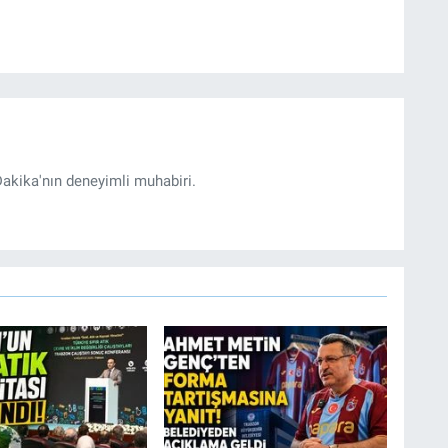
akika'nın deneyimli muhabiri.