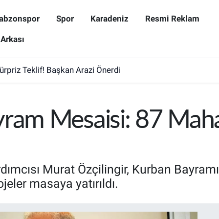
abzonspor
Spor
Karadeniz
Resmi Reklam
 Arkası
Sürpriz Teklif! Başkan Arazi Önerdi
ram Mesaisi: 87 Mahal
dımcısı Murat Özçilingir, Kurban Bayramı
ojeler masaya yatırıldı.