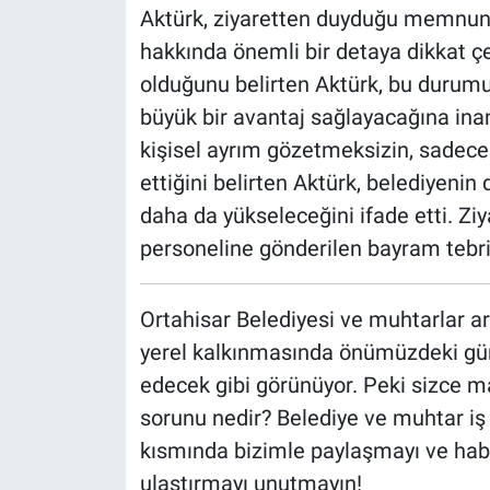
Aktürk, ziyaretten duyduğu memnuniye
hakkında önemli bir detaya dikkat çek
olduğunu belirten Aktürk, bu durum
büyük bir avantaj sağlayacağına inand
kişisel ayrım gözetmeksizin, sadec
ettiğini belirten Aktürk, belediyenin
daha da yükseleceğini ifade etti. Ziya
personeline gönderilen bayram tebrik
Ortahisar Belediyesi ve muhtarlar a
yerel kalkınmasında önümüzdeki gü
edecek gibi görünüyor. Peki sizce m
sorunu nedir? Belediye ve muhtar iş 
kısmında bizimle paylaşmayı ve hab
ulaştırmayı unutmayın!