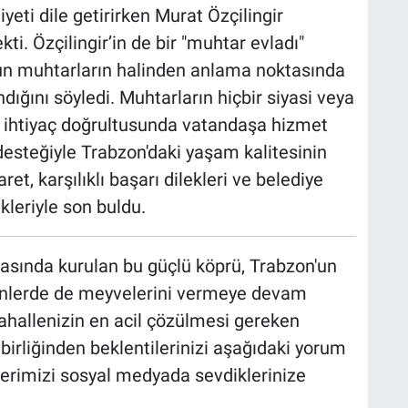
ti dile getirirken Murat Özçilingir
ti. Özçilingir’in de bir "muhtar evladı"
un muhtarların halinden anlama noktasında
ığını söyledi. Muhtarların hiçbir siyasi veya
e ihtiyaç doğrultusunda vatandaşa hizmet
 desteğiyle Trabzon'daki yaşam kalitesinin
ret, karşılıklı başarı dilekleri ve belediye
leriyle son buldu.
rasında kurulan bu güçlü köprü, Trabzon'un
nlerde de meyvelerini vermeye devam
ahallenizin en acil çözülmesi gereken
birliğinden beklentilerinizi aşağıdaki yorum
erimizi sosyal medyada sevdiklerinize