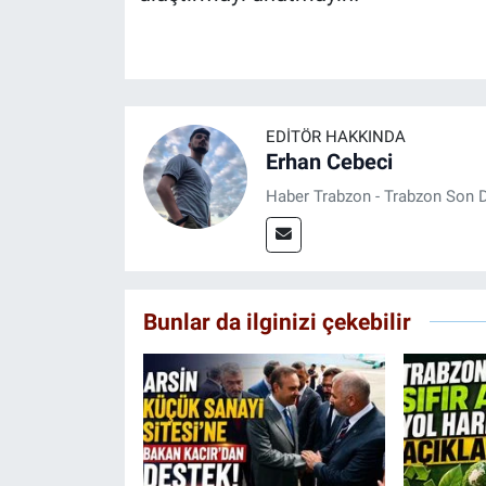
EDITÖR HAKKINDA
Erhan Cebeci
Haber Trabzon - Trabzon Son D
Bunlar da ilginizi çekebilir