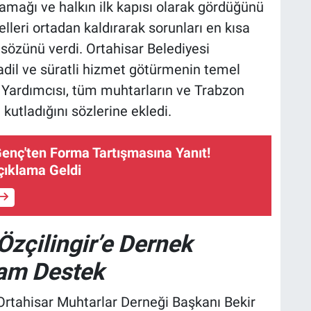
amağı ve halkın ilk kapısı olarak gördüğünü
elleri ortadan kaldırarak sorunları en kısa
özünü verdi. Ortahisar Belediyesi
adil ve süratli hizmet götürmenin temel
Yardımcısı, tüm muhtarların ve Trabzon
 kutladığını sözlerine ekledi.
enç'ten Forma Tartışmasına Yanıt!
çıklama Geldi
Özçilingir’e Dernek
Tam Destek
rtahisar Muhtarlar Derneği Başkanı Bekir