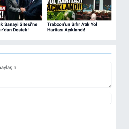
k Sanayi Sitesi’ne
Trabzon’un Sıfır Atık Yol
r’dan Destek!
Haritası Açıklandı!