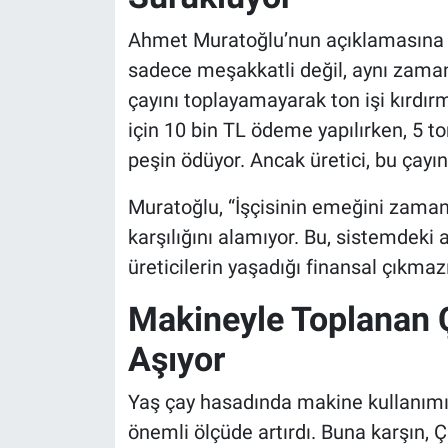
Ahmet Muratoğlu’nun açıklamasına gö
sadece meşakkatli değil, aynı zaman
çayını toplayamayarak ton işi kırdır
için 10 bin TL ödeme yapılırken, 5 ton
peşin ödüyor. Ancak üretici, bu çayın 
Muratoğlu, “İşçisinin emeğini zamanı
karşılığını alamıyor. Bu, sistemdeki a
üreticilerin yaşadığı finansal çıkmazı 
Makineyle Toplanan Ç
Aşıyor
Yaş çay hasadında makine kullanımı
önemli ölçüde artırdı. Buna karşın, Ç