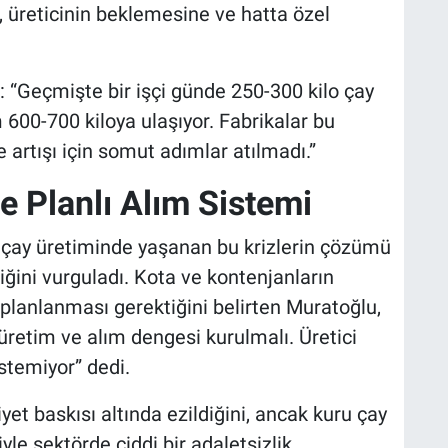
, üreticinin beklemesine ve hatta özel
 “Geçmişte bir işçi günde 250-300 kilo çay
600-700 kiloya ulaşıyor. Fabrikalar bu
artışı için somut adımlar atılmadı.”
 Planlı Alım Sistemi
, çay üretiminde yaşanan bu krizlerin çözümü
iğini vurguladı. Kota ve kontenjanların
planlanması gerektiğini belirten Muratoğlu,
üretim ve alım dengesi kurulmalı. Üretici
istemiyor” dedi.
et baskısı altında ezildiğini, ancak kuru çay
le sektörde ciddi bir adaletsizlik