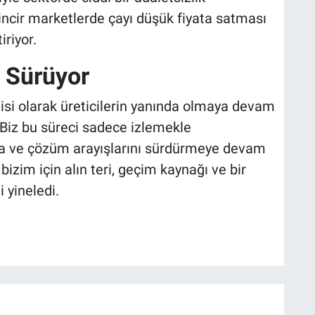
zincir marketlerde çayı düşük fiyata satması
iriyor.
e Sürüyor
si olarak üreticilerin yanında olmaya devam
“Biz bu süreci sadece izlemekle
ya ve çözüm arayışlarını sürdürmeye devam
bizim için alın teri, geçim kaynağı ve bir
 yineledi.