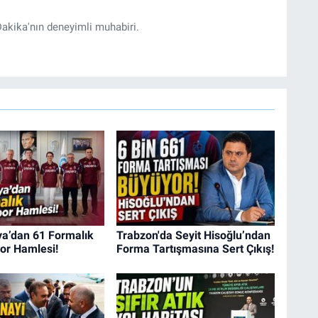
akika'nın deneyimli muhabiri.
a’dan 61 Formalık
Trabzon'da Seyit Hisoğlu’ndan
or Hamlesi!
Forma Tartışmasına Sert Çıkış!