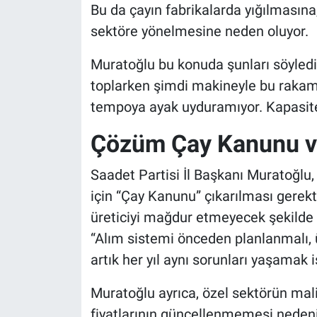
Bu da çayın fabrikalarda yığılmasına
sektöre yönelmesine neden oluyor.
Muratoğlu bu konuda şunları söyledi:
toplarken şimdi makineyle bu rakam 
tempoya ayak uyduramıyor. Kapasite 
Çözüm Çay Kanunu ve
Saadet Partisi İl Başkanı Muratoğlu
için “Çay Kanunu” çıkarılması gerekt
üreticiyi mağdur etmeyecek şekilde 
“Alım sistemi önceden planlanmalı, 
artık her yıl aynı sorunları yaşamak 
Muratoğlu ayrıca, özel sektörün maliy
fiyatlarının güncellenmemesi nedeniy