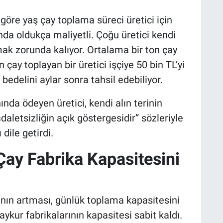
re yaş çay toplama süreci üretici için
da oldukça maliyetli. Çoğu üretici kendi
mak zorunda kalıyor. Ortalama bir ton çay
 çay toplayan bir üretici işçiye 50 bin TL’yi
bedelini aylar sonra tahsil edebiliyor.
nda ödeyen üretici, kendi alın terinin
daletsizliğin açık göstergesidir” sözleriyle
dile getirdi.
ay Fabrika Kapasitesini
nın artması, günlük toplama kapasitesini
aykur fabrikalarının kapasitesi sabit kaldı.