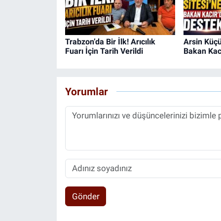
Trabzon’da Bir İlk! Arıcılık
Arsin Küçü
Fuarı İçin Tarih Verildi
Bakan Kacı
Yorumlar
Gönder