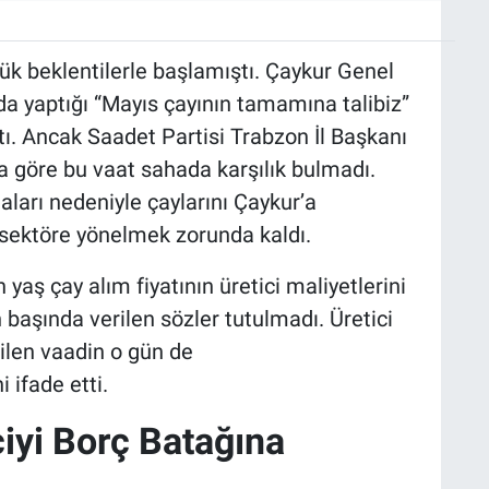
k beklentilerle başlamıştı. Çaykur Genel
da yaptığı “Mayıs çayının tamamına talibiz”
ı. Ancak Saadet Partisi Trabzon İl Başkanı
 göre bu vaat sahada karşılık bulmadı.
aları nedeniyle çaylarını Çaykur’a
 sektöre yönelmek zorunda kaldı.
yaş çay alım fiyatının üretici maliyetlerini
 başında verilen sözler tutulmadı. Üretici
rilen vaadin o gün de
 ifade etti.
iciyi Borç Batağına