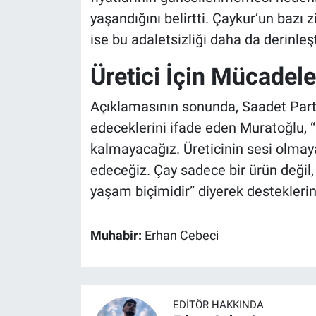
yaşandığını belirtti. Çaykur’un bazı 
ise bu adaletsizliği daha da derinleşt
Üretici İçin Mücadel
Açıklamasının sonunda, Saadet Parti
edeceklerini ifade eden Muratoğlu, 
kalmayacağız. Üreticinin sesi olma
edeceğiz. Çay sadece bir ürün değil, 
yaşam biçimidir” diyerek desteklerini
Muhabir:
Erhan Cebeci
EDITÖR HAKKINDA