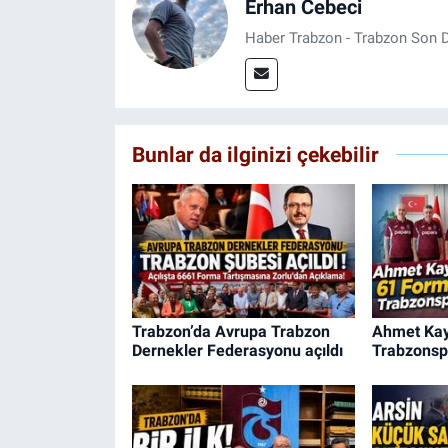
Erhan Cebeci
Haber Trabzon - Trabzon Son D
Bunlar da ilginizi çekebilir
Trabzon’da Avrupa Trabzon
Ahmet Kay
Dernekler Federasyonu açıldı
Trabzonsp