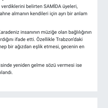
r verdiklerini belirten SAMİDA üyeleri,
ahne almanın kendileri için ayrı bir anlam
Karadeniz insanının müziğe olan bağlılığının
rdığını ifade etti. Özellikle Trabzon’daki
hep bir ağızdan eşlik etmesi, gecenin en
risinde yeniden gelme sözü vermesi ise
ılandı.