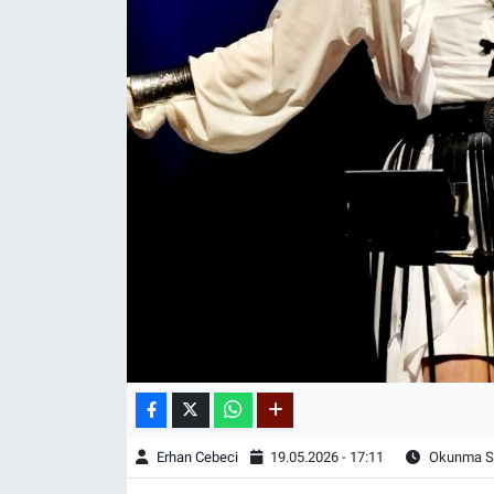
Erhan Cebeci
19.05.2026 - 17:11
Okunma Sü