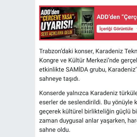
ADD’den “Çerçe
İçeriği Görüntüle
Trabzon’daki konser, Karadeniz Tek
Kongre ve Kültür Merkezi’nde gerçekl
etkinlikte SAMİDA grubu, Karadeniz’
sahneye taşıdı.
Konserde yalnızca Karadeniz türküleri
eserler de seslendirildi. Bu yönüyle k
geçerek kültürel birlikteliğin güçlü 
zaman duygusal anlar yaşarken, hare
sahne oldu.