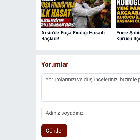
Arsin’de Foşa Fındığı Hasadı
Emre Şahin
Başladı!
Kurucu İlç
Yorumlar
Gönder