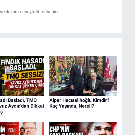
akika'nın deneyimli muhabiri.
sadı Başladı, TMO
Alper Hacısalihoğlu Kimdir?
vuz Aydın’dan Dikkat
Kaç Yaşında, Nereli?
ış