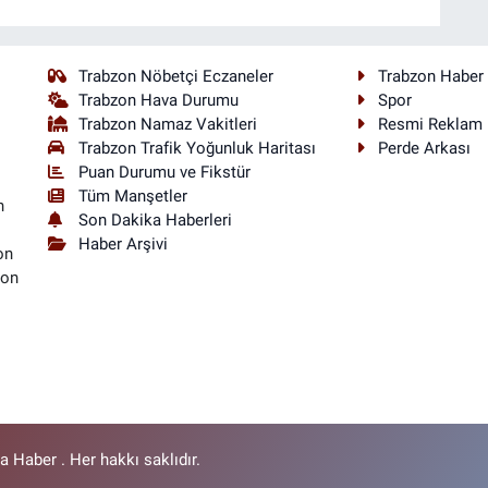
Trabzon Nöbetçi Eczaneler
Trabzon Haber
Trabzon Hava Durumu
Spor
Trabzon Namaz Vakitleri
Resmi Reklam
Trabzon Trafik Yoğunluk Haritası
Perde Arkası
Puan Durumu ve Fikstür
Tüm Manşetler
n
Son Dakika Haberleri
Haber Arşivi
on
son
 Haber . Her hakkı saklıdır.