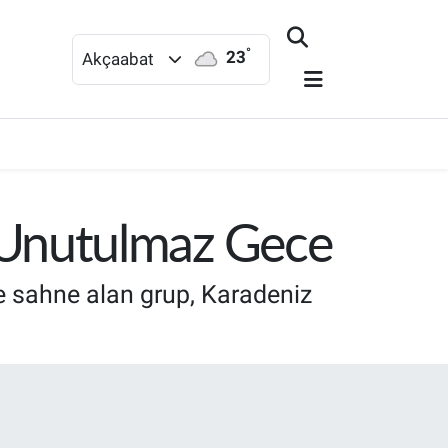
°
23
Akçaabat
 Unutulmaz Gece
e sahne alan grup, Karadeniz