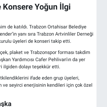
 Konsere Yoğun İlgi
im de katıldı. Trabzon Ortahisar Belediye
der’in yanı sıra Trabzon Artvinliler Derneği
ulu üyeleri de konseri takip etti.
ek, plaket ve Trabzonspor forması takdim
Başkan Yardımcısı Cafer Pehlivan’ın da yer
i ilgiden dolayı teşekkür etti.
ilendiklerini ifade eden grup üyeleri,
e seyirci enerjisinin kendileri için çok özel
aşka