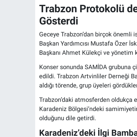
Trabzon Protokolü de
Gösterdi
Geceye Trabzon’dan birçok önemli is
Başkan Yardımcısı Mustafa Özer İsken
Başkanı Ahmet Külekçi ve yönetim kur
Konser sonunda SAMİDA grubuna çiç
edildi. Trabzon Artvinliler Derneği 
aldığı törende, grup üyeleri gördükler
Trabzon’daki atmosferden oldukça etk
Karadeniz Bölgesi’ndeki samimiyetin v
olduğunu dile getirdi.
Karadeniz’deki İlgi Bamb