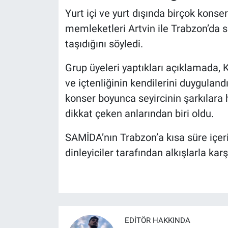
Yurt içi ve yurt dışında birçok konse
memleketleri Artvin ile Trabzon’da s
taşıdığını söyledi.
Grup üyeleri yaptıkları açıklamada, 
ve içtenliğinin kendilerini duygulandı
konser boyunca seyircinin şarkılara 
dikkat çeken anlarından biri oldu.
SAMİDA’nın Trabzon’a kısa süre içe
dinleyiciler tarafından alkışlarla karş
EDITÖR HAKKINDA