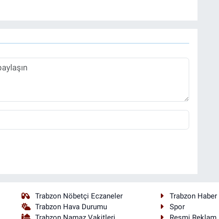
Trabzon Nöbetçi Eczaneler
Trabzon Haber
Trabzon Hava Durumu
Spor
Trabzon Namaz Vakitleri
Resmi Reklam