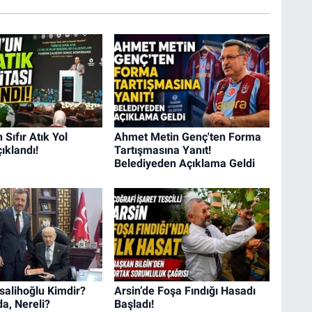
Sıfır Atık Yol
Ahmet Metin Genç'ten Forma
ıklandı!
Tartışmasına Yanıt!
Belediyeden Açıklama Geldi
salihoğlu Kimdir?
Arsin’de Foşa Fındığı Hasadı
a, Nereli?
Başladı!