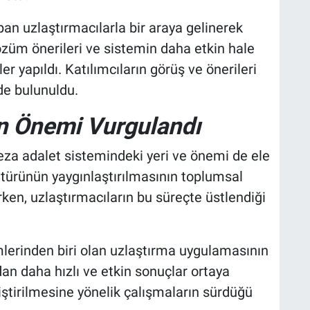
pan uzlaştırmacılarla bir araya gelinerek
özüm önerileri ve sistemin daha etkin hale
r yapıldı. Katılımcıların görüş ve önerileri
inde bulunuldu.
in Önemi Vurgulandı
za adalet sistemindeki yeri ve önemi de ele
ltürünün yaygınlaştırılmasının toplumsal
rken, uzlaştırmacıların bu süreçte üstlendiği
lerinden biri olan uzlaştırma uygulamasının
n daha hızlı ve etkin sonuçlar ortaya
eliştirilmesine yönelik çalışmaların sürdüğü