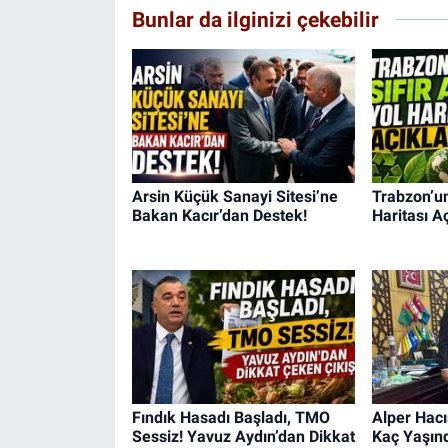
Bunlar da ilginizi çekebilir
Arsin Küçük Sanayi Sitesi’ne
Trabzon’un 
Bakan Kacır’dan Destek!
Haritası Aç
Fındık Hasadı Başladı, TMO
Alper Hacı
Sessiz! Yavuz Aydın’dan Dikkat
Kaç Yaşınd