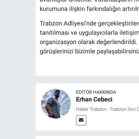
kurumuna ilişkin farkındalığın artır
Trabzon Adliyesi’nde gerçekleştirilen
tanıtılması ve uygulayıcılarla iletiş
organizasyon olarak değerlendirildi.
görüşlerinizi bizimle paylaşabilirsini
EDITÖR HAKKINDA
Erhan Cebeci
Haber Trabzon - Trabzon Son D