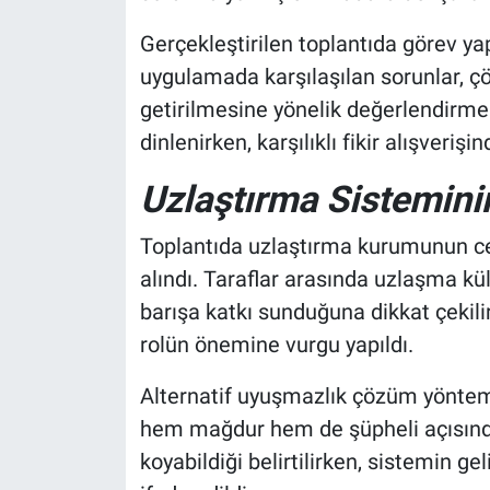
Gerçekleştirilen toplantıda görev ya
uygulamada karşılaşılan sorunlar, ç
getirilmesine yönelik değerlendirmele
dinlenirken, karşılıklı fikir alışveriş
Uzlaştırma Sistemin
Toplantıda uzlaştırma kurumunun ce
alındı. Taraflar arasında uzlaşma kü
barışa katkı sunduğuna dikkat çekili
rolün önemine vurgu yapıldı.
Alternatif uyuşmazlık çözüm yöntem
hem mağdur hem de şüpheli açısında
koyabildiği belirtilirken, sistemin g