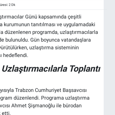
resi: 2 Dk
ştırmacılar Günü kapsamında çeşitli
ırma kurumunun tanıtılması ve uygulamadaki
la düzenlenen programda, uzlaştırmacılarla
inde bulunuldu. Gün boyunca vatandaşlara
 yürütülürken, uzlaştırma sisteminin
ı hedeflendi.
Uzlaştırmacılarla Toplantı
yısıyla Trabzon Cumhuriyet Başsavcısı
 program düzenlendi. Programa uzlaştırma
cısı Ahmet Şişmanoğlu ile bürodan
etti.