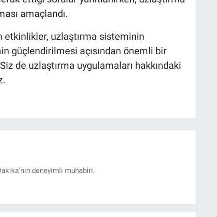
ılması amaçlandı.
 etkinlikler, uzlaştırma sisteminin
imin güçlendirilmesi açısından önemli bir
 Siz de uzlaştırma uygulamaları hakkındaki
z.
akika'nın deneyimli muhabiri.