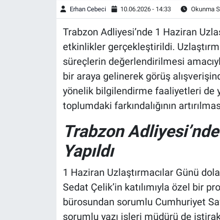
Erhan Cebeci
10.06.2026 - 14:33
Okunma Sü
Trabzon Adliyesi’nde 1 Haziran Uzla
etkinlikler gerçekleştirildi. Uzlaşt
süreçlerin değerlendirilmesi amacıy
bir araya gelinerek görüş alışveriş
yönelik bilgilendirme faaliyetleri de
toplumdaki farkındalığının artırılmas
Trabzon Adliyesi’nde 
Yapıldı
1 Haziran Uzlaştırmacılar Günü dola
Sedat Çelik’in katılımıyla özel bir
bürosundan sorumlu Cumhuriyet Sav
sorumlu yazı işleri müdürü de iştirak 