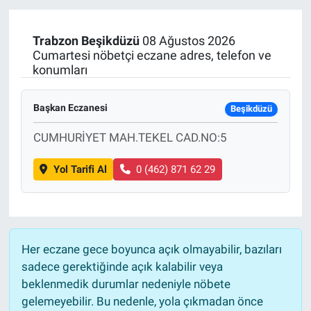
Trabzon
Beşikdüzü
08 Ağustos 2026
Cumartesi nöbetçi eczane adres, telefon ve
konumları
Başkan Eczanesi
Beşikdüzü
CUMHURİYET MAH.TEKEL CAD.NO:5
Yol Tarifi Al
0 (462) 871 62 29
Her eczane gece boyunca açık olmayabilir, bazıları
sadece gerektiğinde açık kalabilir veya
beklenmedik durumlar nedeniyle nöbete
gelemeyebilir. Bu nedenle, yola çıkmadan önce