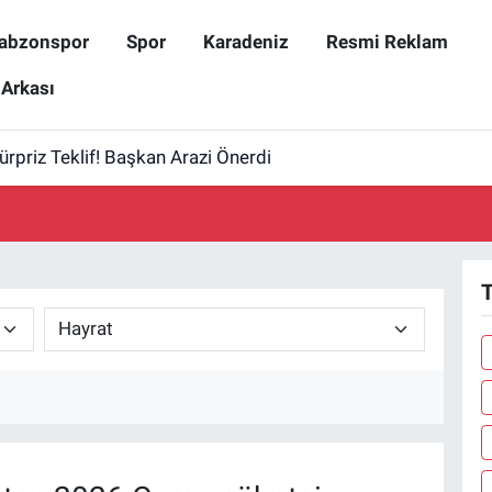
abzonspor
Spor
Karadeniz
Resmi Reklam
 Arkası
Sürpriz Teklif! Başkan Arazi Önerdi
T