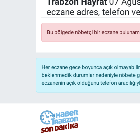
Trabzon
Hayrat
07 Ağus
eczane adres, telefon v
Bu bölgede nöbetçi bir eczane bulunam
Her eczane gece boyunca açık olmayabilir, 
beklenmedik durumlar nedeniyle nöbete ge
eczanenin açık olduğunu telefon aracılığıyla 