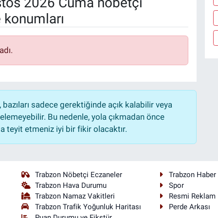
tos 2026 Cuma nöbetçi
e konumları
adı.
bazıları sadece gerektiğinde açık kalabilir veya
lemeyebilir. Bu nedenle, yola çıkmadan önce
teyit etmeniz iyi bir fikir olacaktır.
Trabzon Nöbetçi Eczaneler
Trabzon Haber
Trabzon Hava Durumu
Spor
Trabzon Namaz Vakitleri
Resmi Reklam
Trabzon Trafik Yoğunluk Haritası
Perde Arkası
Puan Durumu ve Fikstür