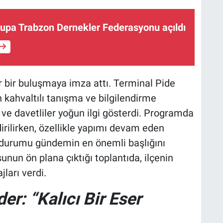
upa Trabzon Dernekler Federasyonu açıldı
r bir buluşmaya imza attı. Terminal Pide
kahvaltılı tanışma ve bilgilendirme
er ve davetliler yoğun ilgi gösterdi. Programda
irilirken, özellikle yapımı devam eden
 durumu gündemin en önemli başlığını
sunun ön plana çıktığı toplantıda, ilçenin
ları verdi.
r: “Kalıcı Bir Eser