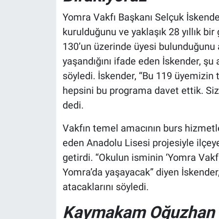
Yomra Vakfı Başkanı Selçuk İskender
kurulduğunu ve yaklaşık 28 yıllık bir
130’un üzerinde üyesi bulunduğunu 
yaşandığını ifade eden İskender, şu 
söyledi. İskender, “Bu 119 üyemizin 
hepsini bu programa davet ettik. Sizl
dedi.
Vakfın temel amacının burs hizmetl
eden Anadolu Lisesi projesiyle ilçeye
getirdi. “Okulun isminin ‘Yomra Vakf
Yomra’da yaşayacak” diyen İskender,
atacaklarını söyledi.
Kaymakam Oğuzhan O