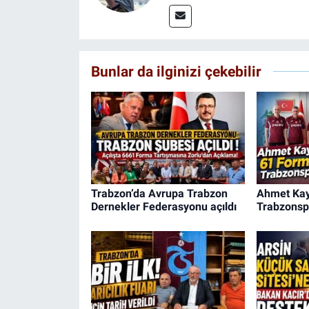
Bunlar da ilginizi çekebilir
Trabzon’da Avrupa Trabzon
Ahmet Kay
Dernekler Federasyonu açıldı
Trabzonsp