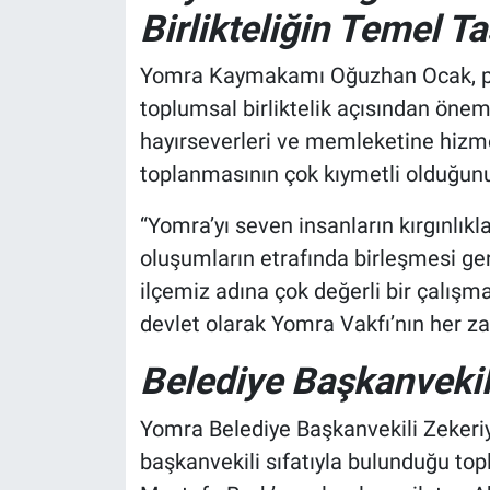
Birlikteliğin Temel Ta
Yomra Kaymakamı Oğuzhan Ocak, pr
toplumsal birliktelik açısından önem
hayırseverleri ve memleketine hizme
toplanmasının çok kıymetli olduğunu 
“Yomra’yı seven insanların kırgınlıkla
oluşumların etrafında birleşmesi ger
ilçemiz adına çok değerli bir çalışma
devlet olarak Yomra Vakfı’nın her 
Belediye Başkanvekil
Yomra Belediye Başkanvekili Zekeri
başkanvekili sıfatıyla bulunduğu topl