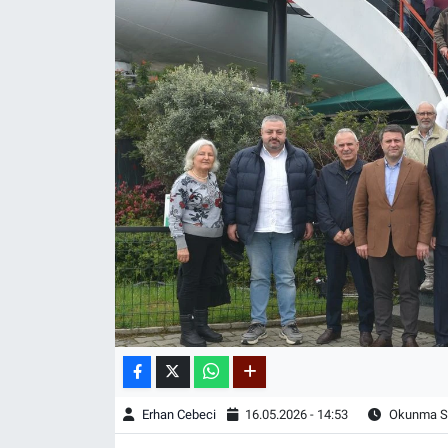
Erhan Cebeci
16.05.2026 - 14:53
Okunma Sü