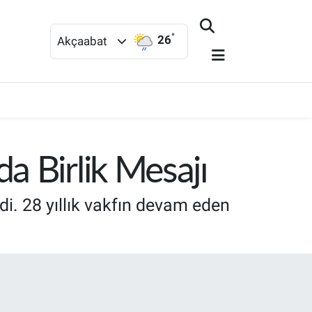
°
26
Akçaabat
a Birlik Mesajı
i. 28 yıllık vakfın devam eden