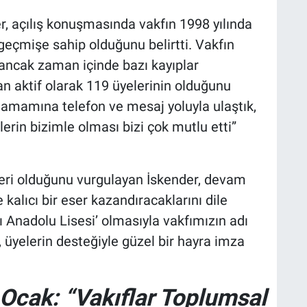
, açılış konuşmasında vakfın 1998 yılında
 geçmişe sahip olduğunu belirtti. Vakfın
ancak zaman içinde bazı kayıplar
an aktif olarak 119 üyelerinin olduğunu
tamamına telefon ve mesaj yoluyla ulaştık,
erin bizimle olması bizi çok mutlu etti”
eri olduğunu vurgulayan İskender, devam
 kalıcı bir eser kazandıracaklarını dile
ı Anadolu Lisesi’ olmasıyla vakfımızın adı
 üyelerin desteğiyle güzel bir hayra imza
cak: “Vakıflar Toplumsal