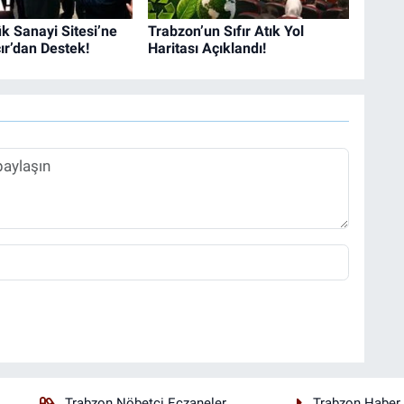
k Sanayi Sitesi’ne
Trabzon’un Sıfır Atık Yol
r’dan Destek!
Haritası Açıklandı!
Trabzon Nöbetçi Eczaneler
Trabzon Haber