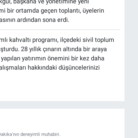
Akgül, başkana ve yönetimine yeni
i bir ortamda geçen toplantı, üyelerin
asının ardından sona erdi.
lı kahvaltı programı, ilçedeki sivil toplum
şturdu. 28 yıllık çınarın altında bir araya
 yapılan yatırımın önemini bir kez daha
çalışmaları hakkındaki düşüncelerinizi
akika'nın deneyimli muhabiri.