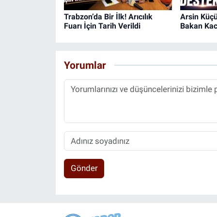
Trabzon’da Bir İlk! Arıcılık
Arsin Küçü
Fuarı İçin Tarih Verildi
Bakan Kacı
Yorumlar
Gönder