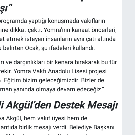
şı”
ogramda yaptığı konuşmada vakıfların
ine dikkat çekti. Yomra’nın kanaat önderleri,
t etmek isteyen insanların aynı çatı altında
belirten Ocak, şu ifadeleri kullandı:
rı ve dargınlıkları bir kenara bırakarak bu tür
ekir. Yomra Vakfı Anadolu Lisesi projesi
. Eğitim bizim geleceğimizdir. Bizler de
zaman yanında olmaya devam edeceğiz.”
i Akgül’den Destek Mesajı
ya Akgül, hem vakıf üyesi hem de
antıda birlik mesajı verdi. Belediye Başkanı