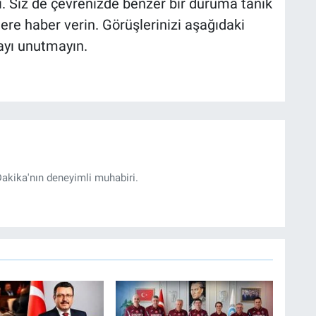
dı. Siz de çevrenizde benzer bir duruma tanık
lere haber verin. Görüşlerinizi aşağıdaki
ayı unutmayın.
akika'nın deneyimli muhabiri.