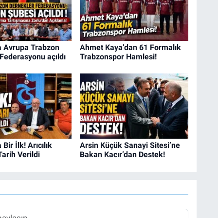
a Avrupa Trabzon
Ahmet Kaya’dan 61 Formalık
Federasyonu açıldı
Trabzonspor Hamlesi!
Bir İlk! Arıcılık
Arsin Küçük Sanayi Sitesi’ne
Tarih Verildi
Bakan Kacır’dan Destek!