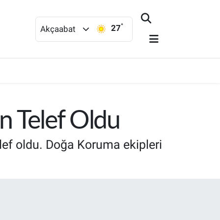
°
27
Akçaabat
n Telef Oldu
lef oldu. Doğa Koruma ekipleri