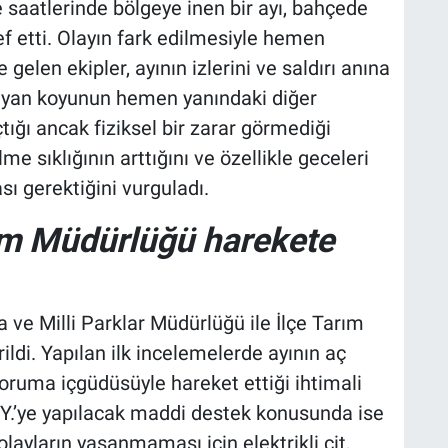
e saatlerinde bölgeye inen bir ayı, bahçede
f etti. Olayın fark edilmesiyle hemen
gelen ekipler, ayının izlerini ve saldırı anına
ğrayan koyunun hemen yanındaki diğer
ığı ancak fiziksel bir zarar görmediği
lme sıklığının arttığını ve özellikle geceleri
sı gerektiğini vurguladı.
m Müdürlüğü harekete
ve Milli Parklar Müdürlüğü ile İlçe Tarım
ldi. Yapılan ilk incelemelerde ayının aç
koruma içgüdüsüyle hareket ettiği ihtimali
.Y.’ye yapılacak maddi destek konusunda ise
 olayların yaşanmaması için elektrikli çit,