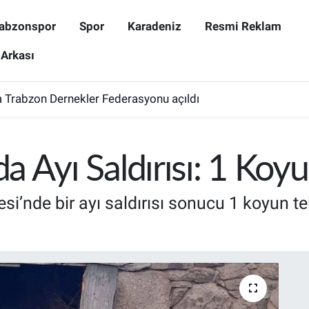
abzonspor
Spor
Karadeniz
Resmi Reklam
 Arkası
 Trabzon Dernekler Federasyonu açıldı
 Ayı Saldırısı: 1 Koyu
i’nde bir ayı saldırısı sonucu 1 koyun te