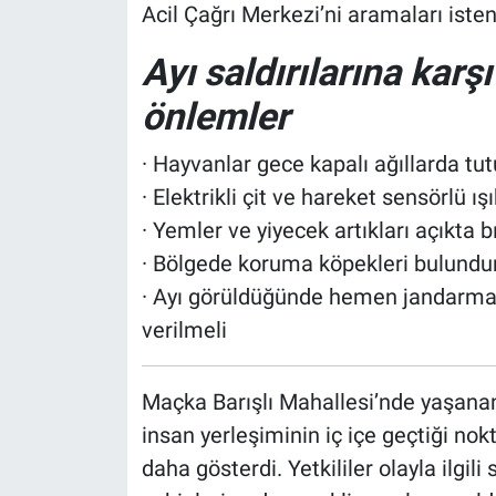
Acil Çağrı Merkezi’ni aramaları isten
Ayı saldırılarına karş
önlemler
· Hayvanlar gece kapalı ağıllarda tut
· Elektrikli çit ve hareket sensörlü ı
· Yemler ve yiyecek artıkları açıkta 
· Bölgede koruma köpekleri bulundu
· Ayı görüldüğünde hemen jandarma
verilmeli
Maçka Barışlı Mahallesi’nde yaşanan 
insan yerleşiminin iç içe geçtiği nok
daha gösterdi. Yetkililer olayla ilgi