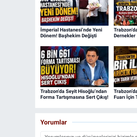
İmperial Hastanesi’nde Yeni
Trabzon’d
Dönem! Başhekim Değişti
Dernekler 
Trabzon'da Seyit Hisoğlu’ndan
Trabzon’da 
Forma Tartışmasına Sert Çıkış!
Fuarı İçin 
Yorumlar