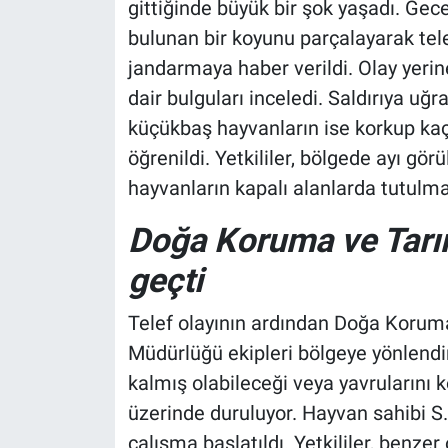
gittiğinde büyük bir şok yaşadı. Gec
bulunan bir koyunu parçalayarak tele
jandarmaya haber verildi. Olay yerine 
dair bulguları inceledi. Saldırıya u
küçükbaş hayvanların ise korkup kaçt
öğrenildi. Yetkililer, bölgede ayı görü
hayvanların kapalı alanlarda tutulma
Doğa Koruma ve Tarı
geçti
Telef olayının ardından Doğa Koruma 
Müdürlüğü ekipleri bölgeye yönlendiri
kalmış olabileceği veya yavrularını 
üzerinde duruluyor. Hayvan sahibi S
çalışma başlatıldı. Yetkililer, benzer