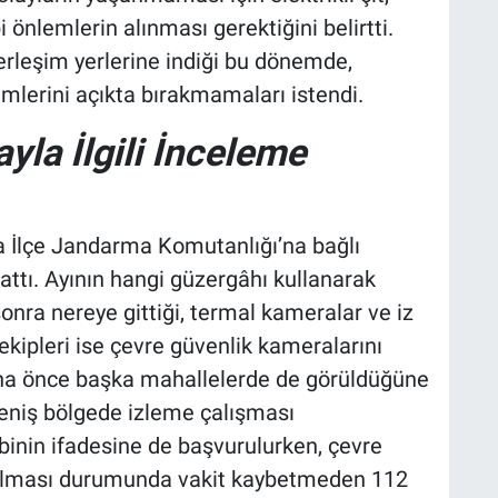
önlemlerin alınması gerektiğini belirtti.
yerleşim yerlerine indiği bu dönemde,
mlerini açıkta bırakmamaları istendi.
yla İlgili İnceleme
 İlçe Jandarma Komutanlığı’na bağlı
lattı. Ayının hangi güzergâhı kullanarak
sonra nereye gittiği, termal kameralar ve iz
s ekipleri ise çevre güvenlik kameralarını
 daha önce başka mahallelerde de görüldüğüne
geniş bölgede izleme çalışması
binin ifadesine de başvurulurken, çevre
 olması durumunda vakit kaybetmeden 112