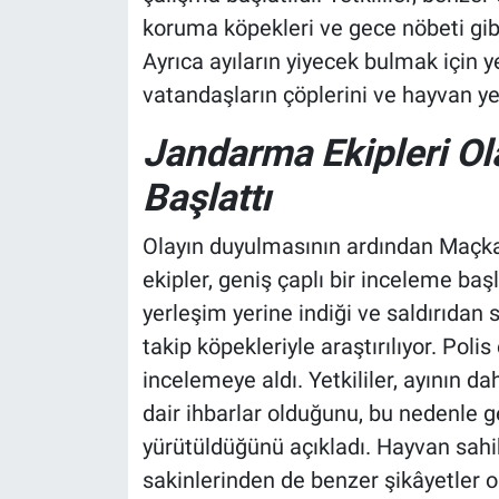
koruma köpekleri ve gece nöbeti gibi 
Ayrıca ayıların yiyecek bulmak için 
vatandaşların çöplerini ve hayvan ye
Jandarma Ekipleri Ola
Başlattı
Olayın duyulmasının ardından Maçka
ekipler, geniş çaplı bir inceleme baş
yerleşim yerine indiği ve saldırıdan 
takip köpekleriyle araştırılıyor. Poli
incelemeye aldı. Yetkililer, ayının
dair ihbarlar olduğunu, bu nedenle 
yürütüldüğünü açıkladı. Hayvan sahi
sakinlerinden de benzer şikâyetler