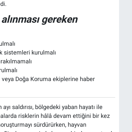
di.
ı alınması gereken
ulmalı
şık sistemleri kurulmalı
bırakılmamalı
rulmalı
 veya Doğa Koruma ekiplerine haber
ayı saldırısı, bölgedeki yaban hayatı ile
talarda risklerin hâlâ devam ettiğini bir kez
li soruşturmayı sürdürürken, hayvan