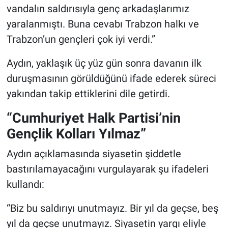
vandalın saldırısıyla genç arkadaşlarımız
yaralanmıştı. Buna cevabı Trabzon halkı ve
Trabzon’un gençleri çok iyi verdi.”
Aydın, yaklaşık üç yüz gün sonra davanın ilk
duruşmasının görüldüğünü ifade ederek süreci
yakından takip ettiklerini dile getirdi.
“Cumhuriyet Halk Partisi’nin
Gençlik Kolları Yılmaz”
Aydın açıklamasında siyasetin şiddetle
bastırılamayacağını vurgulayarak şu ifadeleri
kullandı:
“Biz bu saldırıyı unutmayız. Bir yıl da geçse, beş
yıl da geçse unutmayız. Siyasetin yargı eliyle