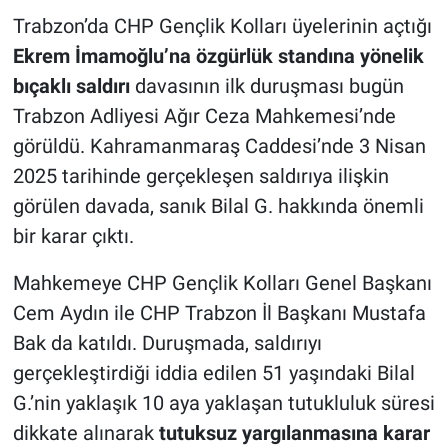
Trabzon’da CHP Gençlik Kolları üyelerinin açtığı
Ekrem İmamoğlu’na özgürlük standına yönelik
bıçaklı saldırı
davasının ilk duruşması bugün
Trabzon Adliyesi Ağır Ceza Mahkemesi’nde
görüldü. Kahramanmaraş Caddesi’nde 3 Nisan
2025 tarihinde gerçekleşen saldırıya ilişkin
görülen davada, sanık Bilal G. hakkında önemli
bir karar çıktı.
Mahkemeye CHP Gençlik Kolları Genel Başkanı
Cem Aydın ile CHP Trabzon İl Başkanı Mustafa
Bak da katıldı. Duruşmada, saldırıyı
gerçekleştirdiği iddia edilen 51 yaşındaki Bilal
G.’nin yaklaşık 10 aya yaklaşan tutukluluk süresi
dikkate alınarak
tutuksuz yargılanmasına karar