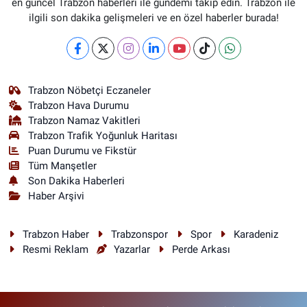
en güncel Trabzon haberleri ile gündemi takip edin. Trabzon ile
ilgili son dakika gelişmeleri ve en özel haberler burada!
Trabzon Nöbetçi Eczaneler
Trabzon Hava Durumu
Trabzon Namaz Vakitleri
Trabzon Trafik Yoğunluk Haritası
Puan Durumu ve Fikstür
Tüm Manşetler
Son Dakika Haberleri
Haber Arşivi
Trabzon Haber
Trabzonspor
Spor
Karadeniz
Resmi Reklam
Yazarlar
Perde Arkası