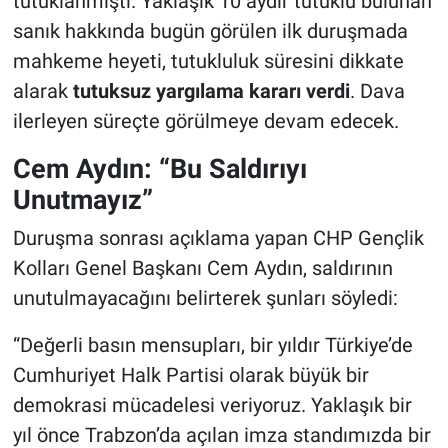
tutuklanmıştı. Yaklaşık 10 aydır tutuklu bulunan
sanık hakkında bugün görülen ilk duruşmada
mahkeme heyeti, tutukluluk süresini dikkate
alarak
tutuksuz yargılama kararı verdi
. Dava
ilerleyen süreçte görülmeye devam edecek.
Cem Aydın: “Bu Saldırıyı
Unutmayız”
Duruşma sonrası açıklama yapan CHP Gençlik
Kolları Genel Başkanı Cem Aydın, saldırının
unutulmayacağını belirterek şunları söyledi:
“Değerli basın mensupları, bir yıldır Türkiye’de
Cumhuriyet Halk Partisi olarak büyük bir
demokrasi mücadelesi veriyoruz. Yaklaşık bir
yıl önce Trabzon’da açılan imza standımızda bir