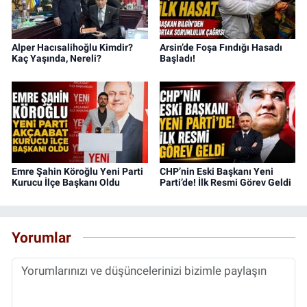
Alper Hacısalihoğlu Kimdir?
Arsin’de Foşa Fındığı Hasadı
Kaç Yaşında, Nereli?
Başladı!
Emre Şahin Köroğlu Yeni Parti
CHP’nin Eski Başkanı Yeni
Kurucu İlçe Başkanı Oldu
Parti’de! İlk Resmi Görev Geldi
Yorumlar