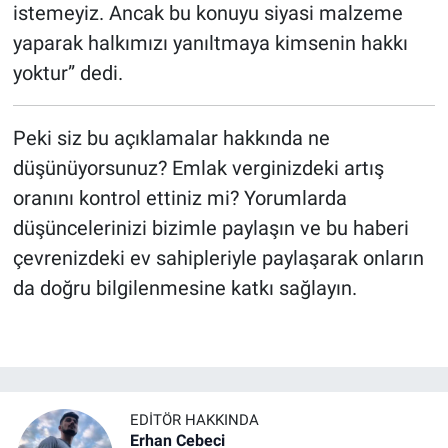
istemeyiz. Ancak bu konuyu siyasi malzeme
yaparak halkımızı yanıltmaya kimsenin hakkı
yoktur” dedi.
Peki siz bu açıklamalar hakkında ne
düşünüyorsunuz? Emlak verginizdeki artış
oranını kontrol ettiniz mi? Yorumlarda
düşüncelerinizi bizimle paylaşın ve bu haberi
çevrenizdeki ev sahipleriyle paylaşarak onların
da doğru bilgilenmesine katkı sağlayın.
EDITÖR HAKKINDA
Erhan Cebeci