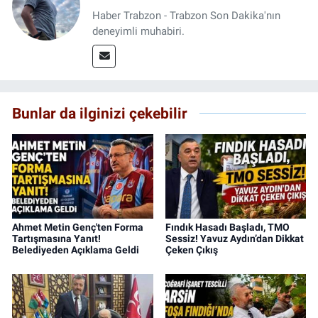
Haber Trabzon - Trabzon Son Dakika'nın
deneyimli muhabiri.
Bunlar da ilginizi çekebilir
Ahmet Metin Genç'ten Forma
Fındık Hasadı Başladı, TMO
Tartışmasına Yanıt!
Sessiz! Yavuz Aydın’dan Dikkat
Belediyeden Açıklama Geldi
Çeken Çıkış