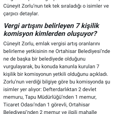
Cüneyit Zorlu’nun tek tek sıraladığı o isimler ve
çarpıcı detaylar.
Vergi artışını belirleyen 7 kişilik
komisyon kimlerden oluşuyor?
Cüneyit Zorlu, emlak vergisi artış oranlarını
belirleme yetkisinin ne Ortahisar Belediyesi’nde
ne de başka bir belediyede olduğunu
vurgulayarak, bu konuda kanunla kurulan 7
kişilik bir komisyonun yetkili olduğunu açıkladı.
Zorlu’nun verdiği bilgiye göre bu komisyonda şu
isimler yer alıyor: Defterdarlıktan 2 devlet
memuru, Tapu Müdürlüğü’nden 1 memur,
Ticaret Odası’ndan 1 görevli, Ortahisar
Belediyesi’nden 2 memur ve ilgili mahalle