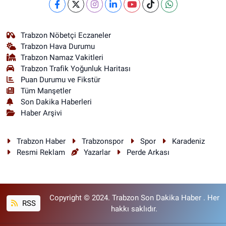
Trabzon Nöbetçi Eczaneler
Trabzon Hava Durumu
Trabzon Namaz Vakitleri
Trabzon Trafik Yoğunluk Haritası
Puan Durumu ve Fikstür
Tüm Manşetler
Son Dakika Haberleri
Haber Arşivi
Trabzon Haber
Trabzonspor
Spor
Karadeniz
Resmi Reklam
Yazarlar
Perde Arkası
Copyright © 2024. Trabzon Son Dakika Haber . Her
RSS
hakkı saklıdır.