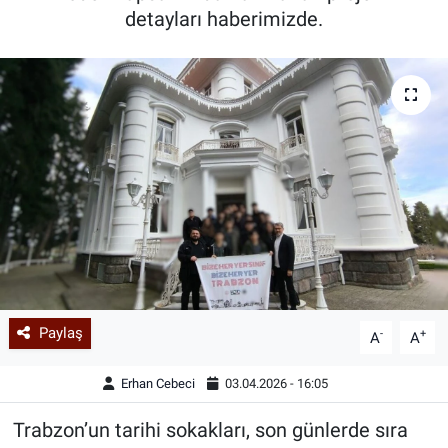
detayları haberimizde.
Paylaş
-
+
A
A
Erhan Cebeci
03.04.2026 - 16:05
Trabzon’un tarihi sokakları, son günlerde sıra