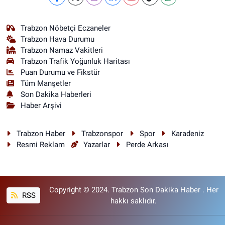
Trabzon Nöbetçi Eczaneler
Trabzon Hava Durumu
Trabzon Namaz Vakitleri
Trabzon Trafik Yoğunluk Haritası
Puan Durumu ve Fikstür
Tüm Manşetler
Son Dakika Haberleri
Haber Arşivi
Trabzon Haber
Trabzonspor
Spor
Karadeniz
Resmi Reklam
Yazarlar
Perde Arkası
Copyright © 2024. Trabzon Son Dakika Haber . Her
RSS
hakkı saklıdır.