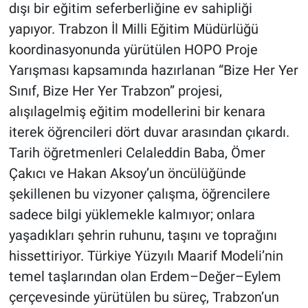
dışı bir eğitim seferberliğine ev sahipliği
yapıyor. Trabzon İl Milli Eğitim Müdürlüğü
koordinasyonunda yürütülen HOPO Proje
Yarışması kapsamında hazırlanan “Bize Her Yer
Sınıf, Bize Her Yer Trabzon” projesi,
alışılagelmiş eğitim modellerini bir kenara
iterek öğrencileri dört duvar arasından çıkardı.
Tarih öğretmenleri Celaleddin Baba, Ömer
Çakıcı ve Hakan Aksoy’un öncülüğünde
şekillenen bu vizyoner çalışma, öğrencilere
sadece bilgi yüklemekle kalmıyor; onlara
yaşadıkları şehrin ruhunu, taşını ve toprağını
hissettiriyor. Türkiye Yüzyılı Maarif Modeli’nin
temel taşlarından olan Erdem–Değer–Eylem
çerçevesinde yürütülen bu süreç, Trabzon’un