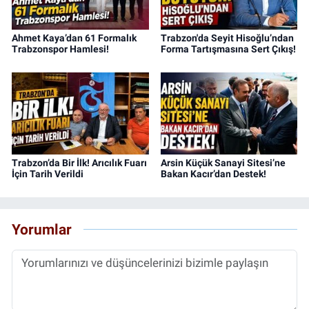
Ahmet Kaya’dan 61 Formalık
Trabzon'da Seyit Hisoğlu’ndan
Trabzonspor Hamlesi!
Forma Tartışmasına Sert Çıkış!
Trabzon’da Bir İlk! Arıcılık Fuarı
Arsin Küçük Sanayi Sitesi’ne
İçin Tarih Verildi
Bakan Kacır’dan Destek!
Yorumlar