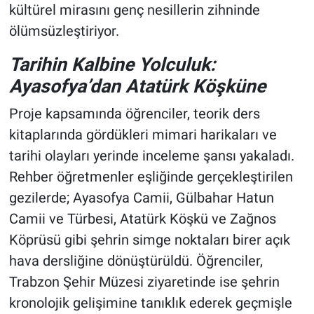
kültürel mirasını genç nesillerin zihninde
ölümsüzleştiriyor.
Tarihin Kalbine Yolculuk:
Ayasofya’dan Atatürk Köşküne
Proje kapsamında öğrenciler, teorik ders
kitaplarında gördükleri mimari harikaları ve
tarihi olayları yerinde inceleme şansı yakaladı.
Rehber öğretmenler eşliğinde gerçekleştirilen
gezilerde; Ayasofya Camii, Gülbahar Hatun
Camii ve Türbesi, Atatürk Köşkü ve Zağnos
Köprüsü gibi şehrin simge noktaları birer açık
hava dersliğine dönüştürüldü. Öğrenciler,
Trabzon Şehir Müzesi ziyaretinde ise şehrin
kronolojik gelişimine tanıklık ederek geçmişle