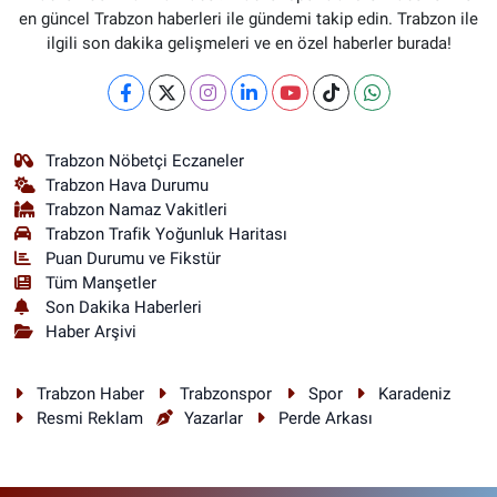
en güncel Trabzon haberleri ile gündemi takip edin. Trabzon ile
ilgili son dakika gelişmeleri ve en özel haberler burada!
Trabzon Nöbetçi Eczaneler
Trabzon Hava Durumu
Trabzon Namaz Vakitleri
Trabzon Trafik Yoğunluk Haritası
Puan Durumu ve Fikstür
Tüm Manşetler
Son Dakika Haberleri
Haber Arşivi
Trabzon Haber
Trabzonspor
Spor
Karadeniz
Resmi Reklam
Yazarlar
Perde Arkası