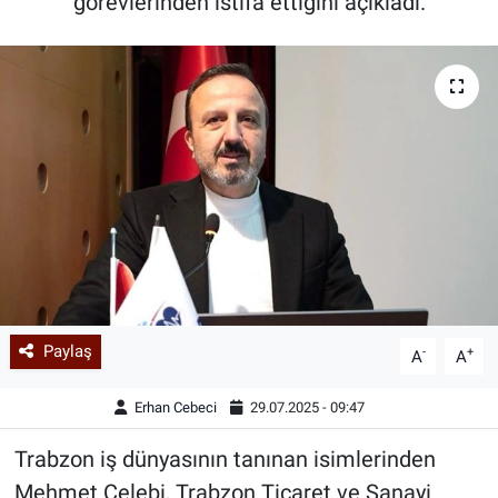
görevlerinden istifa ettiğini açıkladı.
Paylaş
-
+
A
A
Erhan Cebeci
29.07.2025 - 09:47
Trabzon iş dünyasının tanınan isimlerinden
Mehmet Çelebi, Trabzon Ticaret ve Sanayi