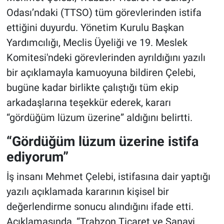
Odası’ndaki (TTSO) tüm görevlerinden istifa
ettiğini duyurdu. Yönetim Kurulu Başkan
Yardımcılığı, Meclis Üyeliği ve 19. Meslek
Komitesi'ndeki görevlerinden ayrıldığını yazılı
bir açıklamayla kamuoyuna bildiren Çelebi,
bugüne kadar birlikte çalıştığı tüm ekip
arkadaşlarına teşekkür ederek, kararı
“gördüğüm lüzum üzerine” aldığını belirtti.
“Gördüğüm lüzum üzerine istifa
ediyorum”
İş insanı Mehmet Çelebi, istifasına dair yaptığı
yazılı açıklamada kararının kişisel bir
değerlendirme sonucu alındığını ifade etti.
Açıklamasında, “Trabzon Ticaret ve Sanayi