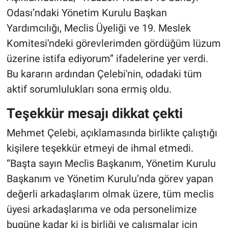
Odası’ndaki Yönetim Kurulu Başkan
Yardımcılığı, Meclis Üyeliği ve 19. Meslek
Komitesi'ndeki görevlerimden gördüğüm lüzum
üzerine istifa ediyorum” ifadelerine yer verdi.
Bu kararın ardından Çelebi'nin, odadaki tüm
aktif sorumlulukları sona ermiş oldu.
Teşekkür mesajı dikkat çekti
Mehmet Çelebi, açıklamasında birlikte çalıştığı
kişilere teşekkür etmeyi de ihmal etmedi.
“Başta sayın Meclis Başkanım, Yönetim Kurulu
Başkanım ve Yönetim Kurulu’nda görev yapan
değerli arkadaşlarım olmak üzere, tüm meclis
üyesi arkadaşlarıma ve oda personelimize
bugüne kadar ki iş birliği ve çalışmalar için