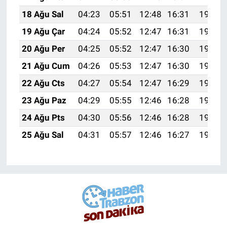
18 Ağu Sal
04:23
05:51
12:48
16:31
19:35
19 Ağu Çar
04:24
05:52
12:47
16:31
19:33
20 Ağu Per
04:25
05:52
12:47
16:30
19:32
21 Ağu Cum
04:26
05:53
12:47
16:30
19:31
22 Ağu Cts
04:27
05:54
12:47
16:29
19:29
23 Ağu Paz
04:29
05:55
12:46
16:28
19:28
24 Ağu Pts
04:30
05:56
12:46
16:28
19:27
25 Ağu Sal
04:31
05:57
12:46
16:27
19:25