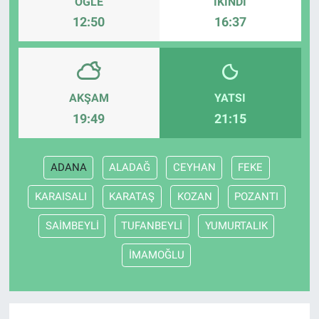
ÖĞLE
İKINDI
12:50
16:37
AKŞAM
YATSI
19:49
21:15
ADANA
ALADAĞ
CEYHAN
FEKE
KARAISALI
KARATAŞ
KOZAN
POZANTI
SAİMBEYLİ
TUFANBEYLİ
YUMURTALIK
İMAMOĞLU