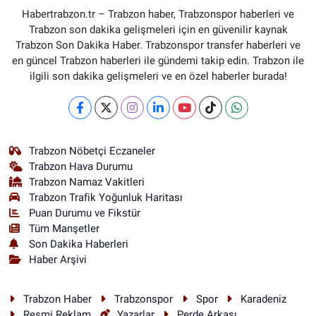
Habertrabzon.tr – Trabzon haber, Trabzonspor haberleri ve
Trabzon son dakika gelişmeleri için en güvenilir kaynak
Trabzon Son Dakika Haber. Trabzonspor transfer haberleri ve
en güncel Trabzon haberleri ile gündemi takip edin. Trabzon ile
ilgili son dakika gelişmeleri ve en özel haberler burada!
Trabzon Nöbetçi Eczaneler
Trabzon Hava Durumu
Trabzon Namaz Vakitleri
Trabzon Trafik Yoğunluk Haritası
Puan Durumu ve Fikstür
Tüm Manşetler
Son Dakika Haberleri
Haber Arşivi
Trabzon Haber
Trabzonspor
Spor
Karadeniz
Resmi Reklam
Yazarlar
Perde Arkası