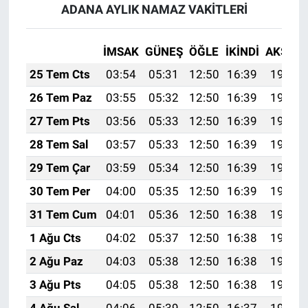
ADANA AYLIK NAMAZ VAKITLERI
İMSAK
GÜNEŞ
ÖĞLE
İKINDI
AKŞAM
25 Tem Cts
03:54
05:31
12:50
16:39
19:59
26 Tem Paz
03:55
05:32
12:50
16:39
19:59
27 Tem Pts
03:56
05:33
12:50
16:39
19:58
28 Tem Sal
03:57
05:33
12:50
16:39
19:57
29 Tem Çar
03:59
05:34
12:50
16:39
19:56
30 Tem Per
04:00
05:35
12:50
16:39
19:55
31 Tem Cum
04:01
05:36
12:50
16:38
19:54
1 Ağu Cts
04:02
05:37
12:50
16:38
19:54
2 Ağu Paz
04:03
05:38
12:50
16:38
19:53
3 Ağu Pts
04:05
05:38
12:50
16:38
19:52