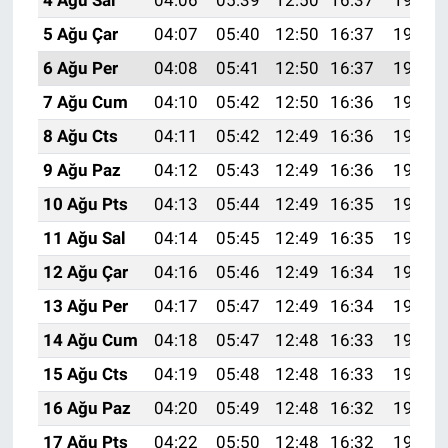
4 Ağu Sal
04:06
05:39
12:50
16:37
19:51
5 Ağu Çar
04:07
05:40
12:50
16:37
19:50
6 Ağu Per
04:08
05:41
12:50
16:37
19:49
7 Ağu Cum
04:10
05:42
12:50
16:36
19:48
8 Ağu Cts
04:11
05:42
12:49
16:36
19:46
9 Ağu Paz
04:12
05:43
12:49
16:36
19:45
10 Ağu Pts
04:13
05:44
12:49
16:35
19:44
11 Ağu Sal
04:14
05:45
12:49
16:35
19:43
12 Ağu Çar
04:16
05:46
12:49
16:34
19:42
13 Ağu Per
04:17
05:47
12:49
16:34
19:41
14 Ağu Cum
04:18
05:47
12:48
16:33
19:40
15 Ağu Cts
04:19
05:48
12:48
16:33
19:38
16 Ağu Paz
04:20
05:49
12:48
16:32
19:37
17 Ağu Pts
04:22
05:50
12:48
16:32
19:36