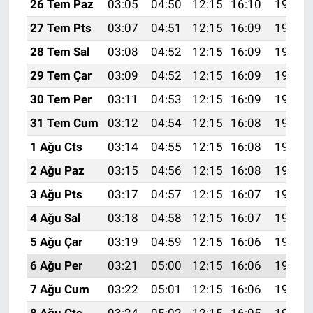
26 Tem Paz
03:05
04:50
12:15
16:10
19:31
27 Tem Pts
03:07
04:51
12:15
16:09
19:30
28 Tem Sal
03:08
04:52
12:15
16:09
19:29
29 Tem Çar
03:09
04:52
12:15
16:09
19:28
30 Tem Per
03:11
04:53
12:15
16:09
19:27
31 Tem Cum
03:12
04:54
12:15
16:08
19:26
1 Ağu Cts
03:14
04:55
12:15
16:08
19:25
2 Ağu Paz
03:15
04:56
12:15
16:08
19:24
3 Ağu Pts
03:17
04:57
12:15
16:07
19:23
4 Ağu Sal
03:18
04:58
12:15
16:07
19:22
5 Ağu Çar
03:19
04:59
12:15
16:06
19:21
6 Ağu Per
03:21
05:00
12:15
16:06
19:20
7 Ağu Cum
03:22
05:01
12:15
16:06
19:19