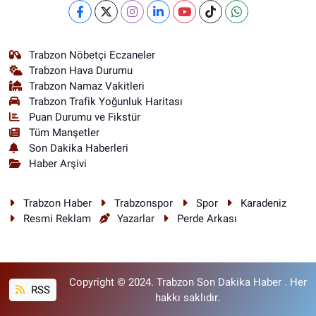
Trabzon Nöbetçi Eczaneler
Trabzon Hava Durumu
Trabzon Namaz Vakitleri
Trabzon Trafik Yoğunluk Haritası
Puan Durumu ve Fikstür
Tüm Manşetler
Son Dakika Haberleri
Haber Arşivi
Trabzon Haber
Trabzonspor
Spor
Karadeniz
Resmi Reklam
Yazarlar
Perde Arkası
Copyright © 2024. Trabzon Son Dakika Haber . Her
RSS
hakkı saklıdır.