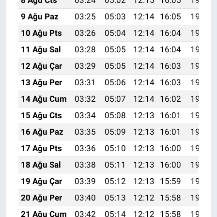
8 Ağu Cts
03:24
05:02
12:15
16:05
19:17
9 Ağu Paz
03:25
05:03
12:14
16:05
19:16
10 Ağu Pts
03:26
05:04
12:14
16:04
19:15
11 Ağu Sal
03:28
05:05
12:14
16:04
19:14
12 Ağu Çar
03:29
05:05
12:14
16:03
19:13
13 Ağu Per
03:31
05:06
12:14
16:03
19:11
14 Ağu Cum
03:32
05:07
12:14
16:02
19:10
15 Ağu Cts
03:34
05:08
12:13
16:01
19:09
16 Ağu Paz
03:35
05:09
12:13
16:01
19:07
17 Ağu Pts
03:36
05:10
12:13
16:00
19:06
18 Ağu Sal
03:38
05:11
12:13
16:00
19:05
19 Ağu Çar
03:39
05:12
12:13
15:59
19:03
20 Ağu Per
03:40
05:13
12:12
15:58
19:02
21 Ağu Cum
03:42
05:14
12:12
15:58
19:00