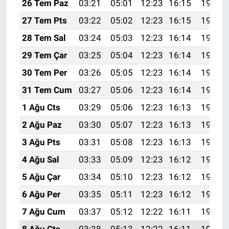
26 Tem Paz
03:21
05:01
12:23
16:15
19:35
27 Tem Pts
03:22
05:02
12:23
16:15
19:34
28 Tem Sal
03:24
05:03
12:23
16:14
19:33
29 Tem Çar
03:25
05:04
12:23
16:14
19:32
30 Tem Per
03:26
05:05
12:23
16:14
19:31
31 Tem Cum
03:27
05:06
12:23
16:14
19:31
1 Ağu Cts
03:29
05:06
12:23
16:13
19:30
2 Ağu Paz
03:30
05:07
12:23
16:13
19:29
3 Ağu Pts
03:31
05:08
12:23
16:13
19:28
4 Ağu Sal
03:33
05:09
12:23
16:12
19:27
5 Ağu Çar
03:34
05:10
12:23
16:12
19:25
6 Ağu Per
03:35
05:11
12:23
16:12
19:24
7 Ağu Cum
03:37
05:12
12:22
16:11
19:23