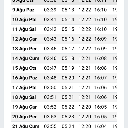
8 Ağu Cts
03:38
05:13
12:22
16:11
19:22
9 Ağu Paz
03:39
05:13
12:22
16:10
19:21
10 Ağu Pts
03:41
05:14
12:22
16:10
19:20
11 Ağu Sal
03:42
05:15
12:22
16:10
19:19
12 Ağu Çar
03:43
05:16
12:22
16:09
19:17
13 Ağu Per
03:45
05:17
12:22
16:09
19:16
14 Ağu Cum
03:46
05:18
12:21
16:08
19:15
15 Ağu Cts
03:47
05:19
12:21
16:08
19:14
16 Ağu Paz
03:48
05:20
12:21
16:07
19:12
17 Ağu Pts
03:50
05:21
12:21
16:06
19:11
18 Ağu Sal
03:51
05:21
12:21
16:06
19:10
19 Ağu Çar
03:52
05:22
12:20
16:05
19:08
20 Ağu Per
03:53
05:23
12:20
16:05
19:07
21 Ağu Cum
03:55
05:24
12:20
16:04
19:06