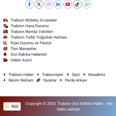
Trabzon Nöbetçi Eczaneler
Trabzon Hava Durumu
Trabzon Namaz Vakitleri
Trabzon Trafik Yoğunluk Haritası
Puan Durumu ve Fikstür
Tüm Manşetler
Son Dakika Haberleri
Haber Arşivi
Trabzon Haber
Trabzonspor
Spor
Karadeniz
Resmi Reklam
Yazarlar
Perde Arkası
Copyright © 2024. Trabzon Son Dakika Haber . Her
RSS
hakkı saklıdır.