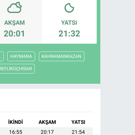
AKŞAM
YATSI
20:01
21:32
L
HAYMANA
KAHRAMANKAZAN
REFLİKOÇHİSAR
İKINDI
AKŞAM
YATSI
16:55
20:17
21:54