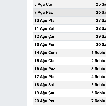
8 Ağu Cts
25 Sa
9 Ağu Paz
26 Sa
10 Ağu Pts
27 Sa
11 Ağu Sal
28 Sa
12 Ağu Çar
29 Sa
13 Ağu Per
30 Sa
14 Ağu Cum
1 Rebiu
15 Ağu Cts
2 Rebiu
16 Ağu Paz
3 Rebiu
17 Ağu Pts
4 Rebiu
18 Ağu Sal
5 Rebiu
19 Ağu Çar
6 Rebiu
20 Ağu Per
7 Rebiu