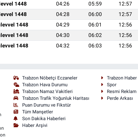
levvel 1448
04:26
05:59
12:57
levvel 1448
04:28
06:00
12:57
levvel 1448
04:29
06:01
12:56
levvel 1448
04:30
06:02
12:56
levvel 1448
04:32
06:03
12:56
Trabzon Nöbetçi Eczaneler
Trabzon Haber
Trabzon Hava Durumu
Spor
Trabzon Namaz Vakitleri
Resmi Reklam
Trabzon Trafik Yoğunluk Haritası
Perde Arkası
Puan Durumu ve Fikstür
Tüm Manşetler
n
Son Dakika Haberleri
Haber Arşivi
on
son