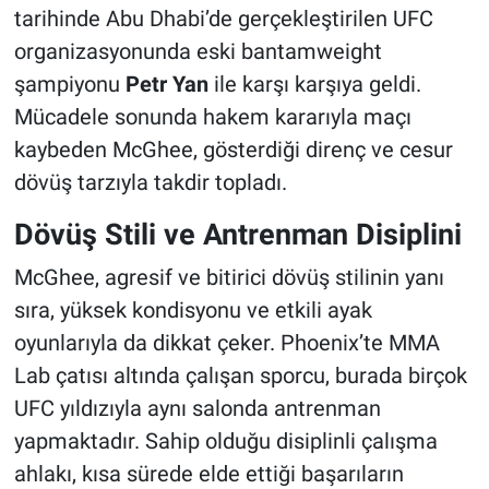
tarihinde Abu Dhabi’de gerçekleştirilen UFC
organizasyonunda eski bantamweight
şampiyonu
Petr Yan
ile karşı karşıya geldi.
Mücadele sonunda hakem kararıyla maçı
kaybeden McGhee, gösterdiği direnç ve cesur
dövüş tarzıyla takdir topladı.
Dövüş Stili ve Antrenman Disiplini
McGhee, agresif ve bitirici dövüş stilinin yanı
sıra, yüksek kondisyonu ve etkili ayak
oyunlarıyla da dikkat çeker. Phoenix’te MMA
Lab çatısı altında çalışan sporcu, burada birçok
UFC yıldızıyla aynı salonda antrenman
yapmaktadır. Sahip olduğu disiplinli çalışma
ahlakı, kısa sürede elde ettiği başarıların