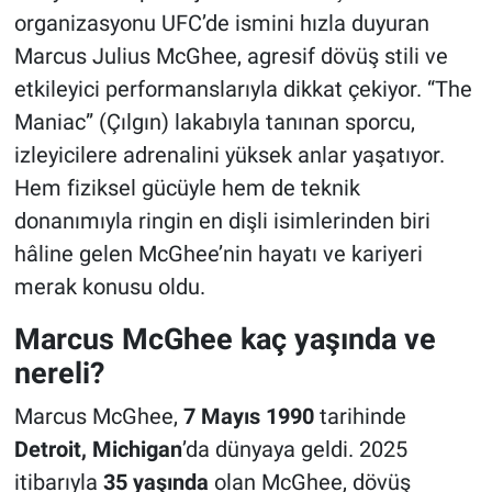
organizasyonu UFC’de ismini hızla duyuran
Marcus Julius McGhee, agresif dövüş stili ve
etkileyici performanslarıyla dikkat çekiyor. “The
Maniac” (Çılgın) lakabıyla tanınan sporcu,
izleyicilere adrenalini yüksek anlar yaşatıyor.
Hem fiziksel gücüyle hem de teknik
donanımıyla ringin en dişli isimlerinden biri
hâline gelen McGhee’nin hayatı ve kariyeri
merak konusu oldu.
Marcus McGhee kaç yaşında ve
nereli?
Marcus McGhee,
7 Mayıs 1990
tarihinde
Detroit, Michigan
’da dünyaya geldi. 2025
itibarıyla
35 yaşında
olan McGhee, dövüş