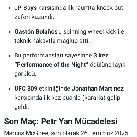
JP Buys
karşısında ilk rauntta knock-out
zaferi kazandı.
Gastón Bolaños
'u spinning wheel kick ile
teknik nakavtla mağlup etti.
Bu performansları sayesinde
3 kez
“Performance of the Night”
ödülüne layık
görüldü.
UFC 309
etkinliğinde
Jonathan Martinez
karşısında ilk kez puanla (kararla) galip
geldi.
Son Maç: Petr Yan Mücadelesi
Marcus McGhee, son olarak 26 Temmuz 2025