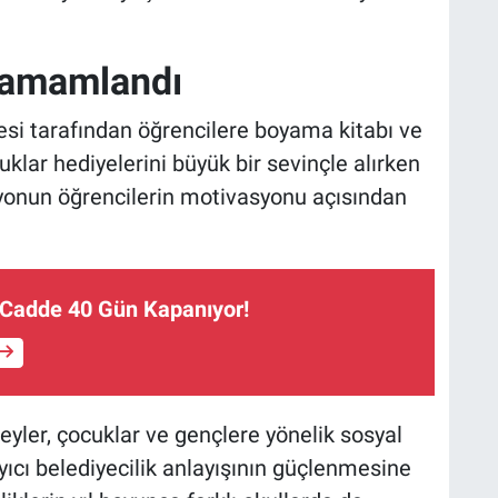
 Tamamlandı
si tarafından öğrencilere boyama kitabı ve
klar hediyelerini büyük bir sevinçle alırken
yonun öğrencilerin motivasyonu açısından
 Cadde 40 Gün Kapanıyor!
yler, çocuklar ve gençlere yönelik sosyal
ayıcı belediyecilik anlayışının güçlenmesine