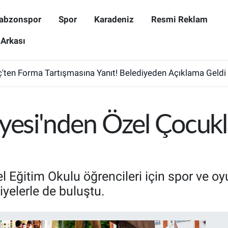
abzonspor
Spor
Karadeniz
Resmi Reklam
 Arkası
ten Forma Tartışmasına Yanıt! Belediyeden Açıklama Geldi
iyesi'nden Özel Çocuk
l Eğitim Okulu öğrencileri için spor ve oy
iyelerle de buluştu.