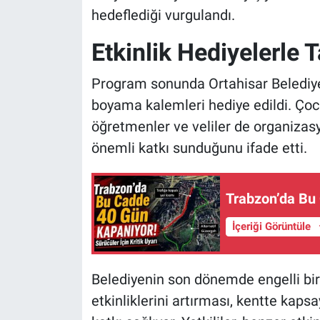
hedeflediği vurgulandı.
Etkinlik Hediyelerle
Program sonunda Ortahisar Belediye
boyama kalemleri hediye edildi. Çocu
öğretmenler ve veliler de organizas
önemli katkı sunduğunu ifade etti.
Trabzon’da Bu
İçeriği Görüntüle
Belediyenin son dönemde engelli bire
etkinliklerini artırması, kentte kaps