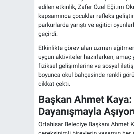
edilen etkinlik, Zafer Özel Eğitim O
kapsamında çocuklar refleks geliştir
parkurlarda yarıştı ve eğitici oyunl
geçirdi.
Etkinlikte görev alan uzman eğitmenl
uygun aktiviteler hazırlarken, amaç
fiziksel gelişimlerine ve sosyal ile
boyunca okul bahçesinde renkli görü
dikkat çekti.
Başkan Ahmet Kaya: "
Dayanışmayla Aşıyor
Ortahisar Belediye Başkanı Ahmet Kay
gereksinimli bireylerin yaşamın her