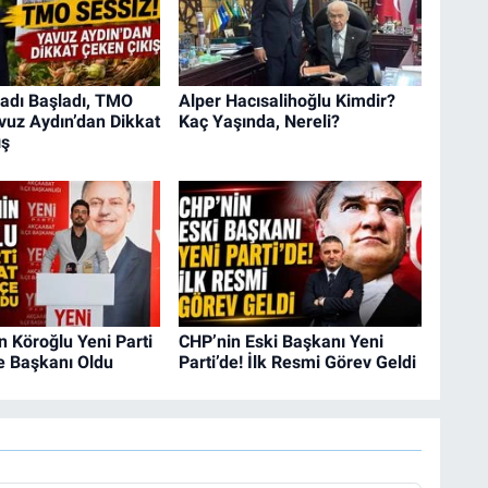
sadı Başladı, TMO
Alper Hacısalihoğlu Kimdir?
vuz Aydın’dan Dikkat
Kaç Yaşında, Nereli?
ış
 Köroğlu Yeni Parti
CHP’nin Eski Başkanı Yeni
e Başkanı Oldu
Parti’de! İlk Resmi Görev Geldi