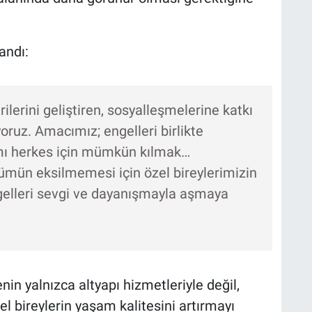
andı:
ilerini geliştiren, sosyalleşmelerine katkı
oruz. Amacımız; engelleri birlikte
mı herkes için mümkün kılmak…
mün eksilmemesi için özel bireylerimizin
ngelleri sevgi ve dayanışmayla aşmaya
in yalnızca altyapı hizmetleriyle değil,
el bireylerin yaşam kalitesini artırmayı