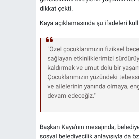
dikkat çekti.
Kaya açıklamasında şu ifadeleri kull
"Özel çocuklarımızın fiziksel becer
sağlayan etkinliklerimizi sürdürüy
kaldırmak ve umut dolu bir yaşa
Çocuklarımızın yüzündeki tebessü
ve ailelerinin yanında olmaya, e
devam edeceğiz."
Başkan Kaya'nın mesajında, belediyen
sosyal belediyecilik anlayışıyla da öz