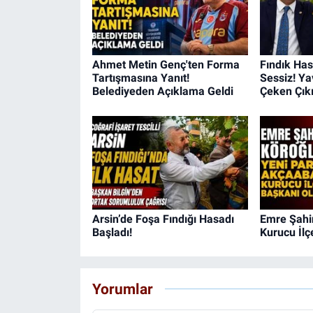
Ahmet Metin Genç'ten Forma
Fındık Ha
Tartışmasına Yanıt!
Sessiz! Ya
Belediyeden Açıklama Geldi
Çeken Çık
Arsin’de Foşa Fındığı Hasadı
Emre Şahin
Başladı!
Kurucu İlç
Yorumlar