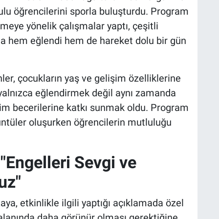
kulu öğrencilerini sporla buluşturdu. Program
meye yönelik çalışmalar yaptı, çeşitli
arla hem eğlendi hem de hareket dolu bir gün
er, çocukların yaş ve gelişim özelliklerine
 yalnızca eğlendirmek değil aynı zamanda
tişim becerilerine katkı sunmak oldu. Program
ntüler oluşurken öğrencilerin mutluluğu
Engelleri Sevgi ve
uz"
a, etkinlikle ilgili yaptığı açıklamada özel
 alanında daha görünür olması gerektiğine