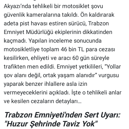
Akyazı’nda tehlikeli bir motosiklet şovu
güvenlik kameralarına takıldı. Ön kaldırarak
adeta pist havası estiren sürücü, Trabzon
Emniyet Müdürlüğü ekiplerinin dikkatinden
kaçmadı. Yapılan inceleme sonucunda
motosikletliye toplam 46 bin TL para cezası
kesilirken, ehliyeti ve aracı 60 gün süreyle
trafikten men edildi. Emniyet yetkilileri, “Yollar
şov alanı değil, ortak yaşam alanıdır” vurgusu
yaparak benzer ihlallere asla izin
vermeyeceklerini açıkladı. İşte o tehlikeli anlar
ve kesilen cezaların detayları…
Trabzon Emniyeti'nden Sert Uyarı:
"Huzur Şehrinde Taviz Yok"