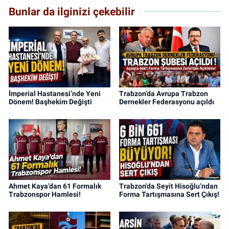
Bunlar da ilginizi çekebilir
İmperial Hastanesi’nde Yeni
Trabzon’da Avrupa Trabzon
Dönem! Başhekim Değişti
Dernekler Federasyonu açıldı
Ahmet Kaya’dan 61 Formalık
Trabzon'da Seyit Hisoğlu’ndan
Trabzonspor Hamlesi!
Forma Tartışmasına Sert Çıkış!