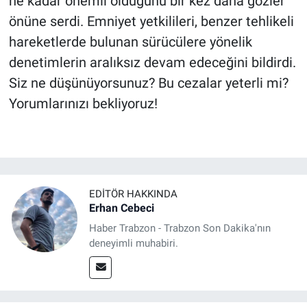
ne kadar önemli olduğunu bir kez daha gözler
önüne serdi. Emniyet yetkilileri, benzer tehlikeli
hareketlerde bulunan sürücülere yönelik
denetimlerin aralıksız devam edeceğini bildirdi.
Siz ne düşünüyorsunuz? Bu cezalar yeterli mi?
Yorumlarınızı bekliyoruz!
EDITÖR HAKKINDA
Erhan Cebeci
Haber Trabzon - Trabzon Son Dakika'nın
deneyimli muhabiri.