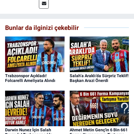
Bunlar da ilginizi çekebilir
Trabzonspor Açıkladı!
Salah’a Araklı’da Sürpriz Teklif!
Folcarelli Ameliyata Alındı
Başkan Arazi Önerdi
Darwin Nunez İçin Salah
Ahmet Metin Genç'in 6 Bin 661