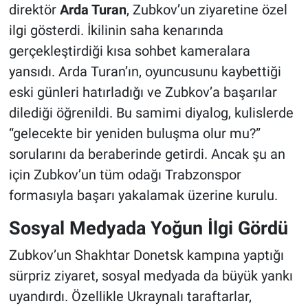
direktör
Arda Turan
, Zubkov’un ziyaretine özel
ilgi gösterdi. İkilinin saha kenarında
gerçekleştirdiği kısa sohbet kameralara
yansıdı. Arda Turan’ın, oyuncusunu kaybettiği
eski günleri hatırladığı ve Zubkov’a başarılar
dilediği öğrenildi. Bu samimi diyalog, kulislerde
“gelecekte bir yeniden buluşma olur mu?”
sorularını da beraberinde getirdi. Ancak şu an
için Zubkov’un tüm odağı Trabzonspor
formasıyla başarı yakalamak üzerine kurulu.
Sosyal Medyada Yoğun İlgi Gördü
Zubkov’un Shakhtar Donetsk kampına yaptığı
sürpriz ziyaret, sosyal medyada da büyük yankı
uyandırdı. Özellikle Ukraynalı taraftarlar,