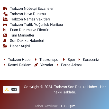
Trabzon Nöbetçi Eczaneler
Trabzon Hava Durumu
Trabzon Namaz Vakitleri
Trabzon Trafik Yoğunluk Haritası
Puan Durumu ve Fikstür
Tüm Manşetler
Son Dakika Haberleri
Haber Arşivi
Trabzon Haber
Trabzonspor
Spor
Karadeniz
Resmi Reklam
Yazarlar
Perde Arkası
Copyright © 2024. Trabzon Son Dakika Haber . Her
RSS
hakkı saklıdır.
Haber Yazılımı:
TE Bilişim