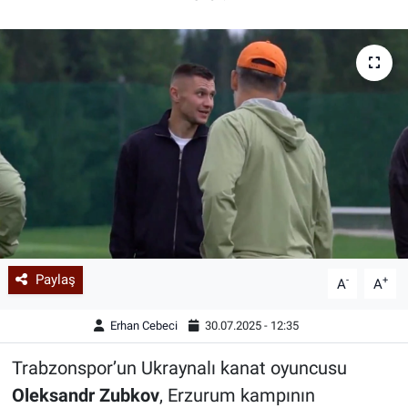
Paylaş
-
+
A
A
Erhan Cebeci
30.07.2025 - 12:35
Trabzonspor’un Ukraynalı kanat oyuncusu
Oleksandr Zubkov
, Erzurum kampının