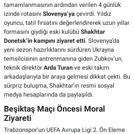
tamamlanmasının ardından verilen 4 günlük
izinde rotasını
Slovenya’ya
çevirdi. Yıldız
oyuncu, tatil fırsatını değerlendirerek uzun yıllar
formasını giydiği eski kulübü
Shakhtar
Donetsk’in kampını ziyaret etti
. Slovenya’da
yeni sezon hazırlıklarını sürdüren Ukrayna
temsilcisinin antrenmanına giden Zubkov’un,
teknik direktör
Arda Turan
ve eski takım
arkadaşlarıyla bir araya gelmesi dikkat çekti. Bu
sürpriz buluşma, Shakhtar’ın resmi sosyal
medya hesaplarında da paylaşıldı.
Beşiktaş Maçı Öncesi Moral
Ziyareti
Trabzonspor’un UEFA Avrupa Ligi 2. Ön Eleme