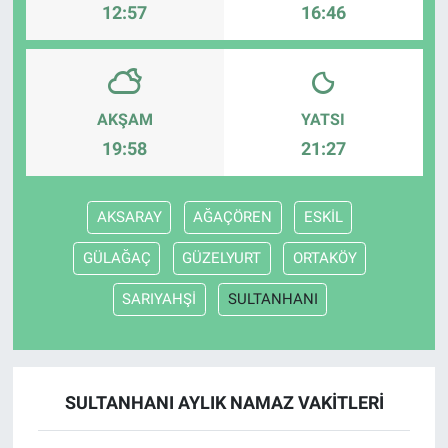
12:57
16:46
AKŞAM
YATSI
19:58
21:27
AKSARAY
AĞAÇÖREN
ESKİL
GÜLAĞAÇ
GÜZELYURT
ORTAKÖY
SARIYAHŞİ
SULTANHANI
SULTANHANI AYLIK NAMAZ VAKITLERI