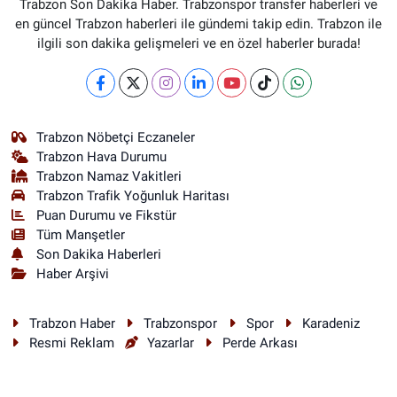
Trabzon Son Dakika Haber. Trabzonspor transfer haberleri ve
en güncel Trabzon haberleri ile gündemi takip edin. Trabzon ile
ilgili son dakika gelişmeleri ve en özel haberler burada!
Trabzon Nöbetçi Eczaneler
Trabzon Hava Durumu
Trabzon Namaz Vakitleri
Trabzon Trafik Yoğunluk Haritası
Puan Durumu ve Fikstür
Tüm Manşetler
Son Dakika Haberleri
Haber Arşivi
Trabzon Haber
Trabzonspor
Spor
Karadeniz
Resmi Reklam
Yazarlar
Perde Arkası