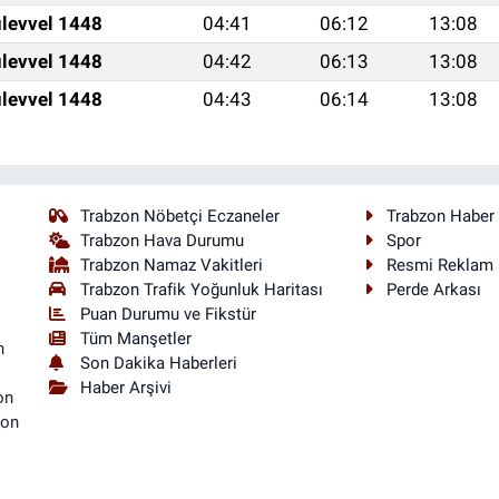
levvel 1448
04:41
06:12
13:08
levvel 1448
04:42
06:13
13:08
levvel 1448
04:43
06:14
13:08
Trabzon Nöbetçi Eczaneler
Trabzon Haber
Trabzon Hava Durumu
Spor
Trabzon Namaz Vakitleri
Resmi Reklam
Trabzon Trafik Yoğunluk Haritası
Perde Arkası
Puan Durumu ve Fikstür
Tüm Manşetler
n
Son Dakika Haberleri
Haber Arşivi
on
son