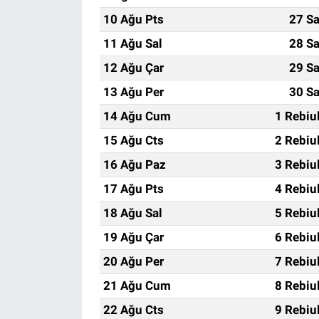
10 Ağu Pts
27 Sa
11 Ağu Sal
28 Sa
12 Ağu Çar
29 Sa
13 Ağu Per
30 Sa
14 Ağu Cum
1 Rebiu
15 Ağu Cts
2 Rebiu
16 Ağu Paz
3 Rebiu
17 Ağu Pts
4 Rebiu
18 Ağu Sal
5 Rebiu
19 Ağu Çar
6 Rebiu
20 Ağu Per
7 Rebiu
21 Ağu Cum
8 Rebiu
22 Ağu Cts
9 Rebiu