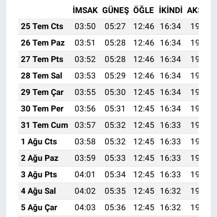
İMSAK
GÜNEŞ
ÖĞLE
İKINDI
AKŞAM
25 Tem Cts
03:50
05:27
12:46
16:34
19:54
26 Tem Paz
03:51
05:28
12:46
16:34
19:53
27 Tem Pts
03:52
05:28
12:46
16:34
19:53
28 Tem Sal
03:53
05:29
12:46
16:34
19:52
29 Tem Çar
03:55
05:30
12:45
16:34
19:51
30 Tem Per
03:56
05:31
12:45
16:34
19:50
31 Tem Cum
03:57
05:32
12:45
16:33
19:49
1 Ağu Cts
03:58
05:32
12:45
16:33
19:48
2 Ağu Paz
03:59
05:33
12:45
16:33
19:47
3 Ağu Pts
04:01
05:34
12:45
16:33
19:46
4 Ağu Sal
04:02
05:35
12:45
16:32
19:45
5 Ağu Çar
04:03
05:36
12:45
16:32
19:44