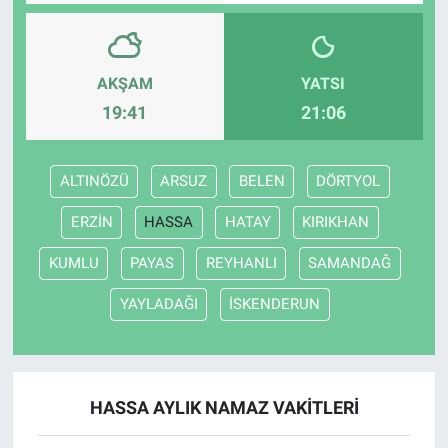
AKŞAM
YATSI
19:41
21:06
ALTINÖZÜ
ARSUZ
BELEN
DÖRTYOL
ERZİN
HASSA
HATAY
KIRIKHAN
KUMLU
PAYAS
REYHANLI
SAMANDAĞ
YAYLADAĞI
İSKENDERUN
HASSA AYLIK NAMAZ VAKITLERI