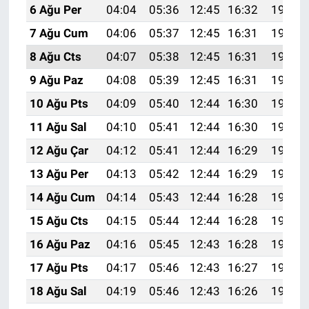
6 Ağu Per
04:04
05:36
12:45
16:32
19:43
7 Ağu Cum
04:06
05:37
12:45
16:31
19:42
8 Ağu Cts
04:07
05:38
12:45
16:31
19:41
9 Ağu Paz
04:08
05:39
12:45
16:31
19:40
10 Ağu Pts
04:09
05:40
12:44
16:30
19:39
11 Ağu Sal
04:10
05:41
12:44
16:30
19:38
12 Ağu Çar
04:12
05:41
12:44
16:29
19:37
13 Ağu Per
04:13
05:42
12:44
16:29
19:36
14 Ağu Cum
04:14
05:43
12:44
16:28
19:34
15 Ağu Cts
04:15
05:44
12:44
16:28
19:33
16 Ağu Paz
04:16
05:45
12:43
16:28
19:32
17 Ağu Pts
04:17
05:46
12:43
16:27
19:31
18 Ağu Sal
04:19
05:46
12:43
16:26
19:30