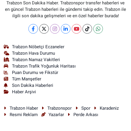
Trabzon Son Dakika Haber. Trabzonspor transfer haberleri ve
en güncel Trabzon haberleri ile gündemi takip edin. Trabzon ile
ilgili son dakika gelişmeleri ve en özel haberler burada!
Trabzon Nöbetçi Eczaneler
Trabzon Hava Durumu
Trabzon Namaz Vakitleri
Trabzon Trafik Yoğunluk Haritası
Puan Durumu ve Fikstür
Tüm Manşetler
Son Dakika Haberleri
Haber Arşivi
Trabzon Haber
Trabzonspor
Spor
Karadeniz
Resmi Reklam
Yazarlar
Perde Arkası