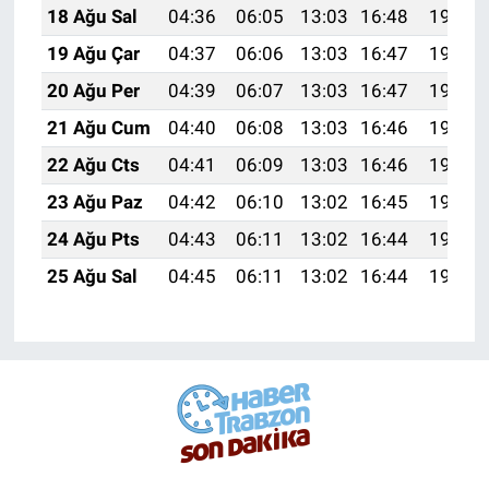
18 Ağu Sal
04:36
06:05
13:03
16:48
19:52
19 Ağu Çar
04:37
06:06
13:03
16:47
19:50
20 Ağu Per
04:39
06:07
13:03
16:47
19:49
21 Ağu Cum
04:40
06:08
13:03
16:46
19:48
22 Ağu Cts
04:41
06:09
13:03
16:46
19:46
23 Ağu Paz
04:42
06:10
13:02
16:45
19:45
24 Ağu Pts
04:43
06:11
13:02
16:44
19:43
25 Ağu Sal
04:45
06:11
13:02
16:44
19:42