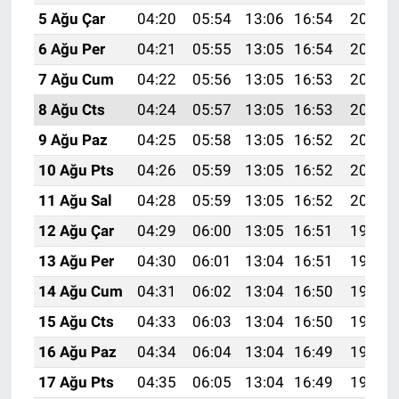
5 Ağu Çar
04:20
05:54
13:06
16:54
20:07
6 Ağu Per
04:21
05:55
13:05
16:54
20:06
7 Ağu Cum
04:22
05:56
13:05
16:53
20:05
8 Ağu Cts
04:24
05:57
13:05
16:53
20:04
9 Ağu Paz
04:25
05:58
13:05
16:52
20:03
10 Ağu Pts
04:26
05:59
13:05
16:52
20:01
11 Ağu Sal
04:28
05:59
13:05
16:52
20:00
12 Ağu Çar
04:29
06:00
13:05
16:51
19:59
13 Ağu Per
04:30
06:01
13:04
16:51
19:58
14 Ağu Cum
04:31
06:02
13:04
16:50
19:57
15 Ağu Cts
04:33
06:03
13:04
16:50
19:55
16 Ağu Paz
04:34
06:04
13:04
16:49
19:54
17 Ağu Pts
04:35
06:05
13:04
16:49
19:53