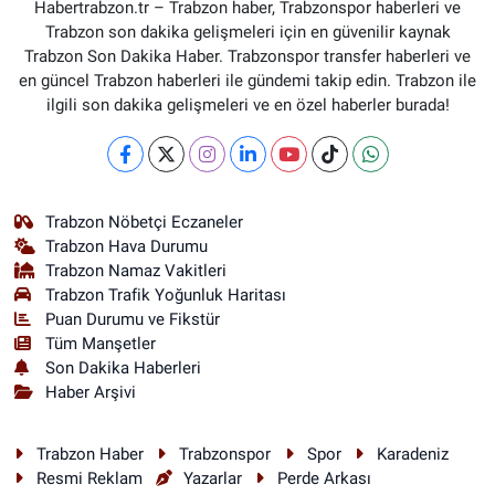
Habertrabzon.tr – Trabzon haber, Trabzonspor haberleri ve
Trabzon son dakika gelişmeleri için en güvenilir kaynak
Trabzon Son Dakika Haber. Trabzonspor transfer haberleri ve
en güncel Trabzon haberleri ile gündemi takip edin. Trabzon ile
ilgili son dakika gelişmeleri ve en özel haberler burada!
Trabzon Nöbetçi Eczaneler
Trabzon Hava Durumu
Trabzon Namaz Vakitleri
Trabzon Trafik Yoğunluk Haritası
Puan Durumu ve Fikstür
Tüm Manşetler
Son Dakika Haberleri
Haber Arşivi
Trabzon Haber
Trabzonspor
Spor
Karadeniz
Resmi Reklam
Yazarlar
Perde Arkası