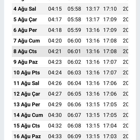
4 Ağu Sal
04:15
05:58
13:17
17:10
20:26
5 Ağu Çar
04:17
05:58
13:17
17:09
20:25
6 Ağu Per
04:18
05:59
13:16
17:09
20:23
7 Ağu Cum
04:20
06:00
13:16
17:08
20:22
8 Ağu Cts
04:21
06:01
13:16
17:08
20:21
9 Ağu Paz
04:23
06:02
13:16
17:07
20:20
10 Ağu Pts
04:24
06:03
13:16
17:07
20:18
11 Ağu Sal
04:26
06:04
13:16
17:06
20:17
12 Ağu Çar
04:27
06:05
13:16
17:06
20:16
13 Ağu Per
04:29
06:06
13:15
17:05
20:15
14 Ağu Cum
04:30
06:07
13:15
17:05
20:13
15 Ağu Cts
04:32
06:08
13:15
17:04
20:12
16 Ağu Paz
04:33
06:09
13:15
17:03
20:10