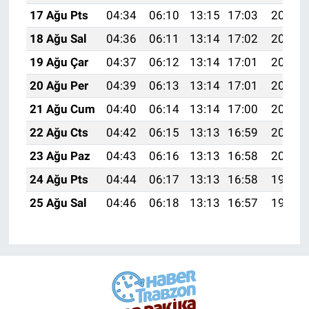
17 Ağu Pts
04:34
06:10
13:15
17:03
20:09
18 Ağu Sal
04:36
06:11
13:14
17:02
20:08
19 Ağu Çar
04:37
06:12
13:14
17:01
20:06
20 Ağu Per
04:39
06:13
13:14
17:01
20:05
21 Ağu Cum
04:40
06:14
13:14
17:00
20:03
22 Ağu Cts
04:42
06:15
13:13
16:59
20:02
23 Ağu Paz
04:43
06:16
13:13
16:58
20:00
24 Ağu Pts
04:44
06:17
13:13
16:58
19:59
25 Ağu Sal
04:46
06:18
13:13
16:57
19:57