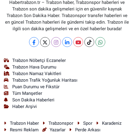
Habertrabzon.tr – Trabzon haber, Trabzonspor haberleri ve
Trabzon son dakika gelişmeleri için en güvenilir kaynak
Trabzon Son Dakika Haber. Trabzonspor transfer haberleri ve
en güncel Trabzon haberleri ile gündemi takip edin. Trabzon ile
ilgili son dakika gelişmeleri ve en özel haberler burada!
Trabzon Nöbetçi Eczaneler
Trabzon Hava Durumu
Trabzon Namaz Vakitleri
Trabzon Trafik Yoğunluk Haritası
Puan Durumu ve Fikstür
Tüm Manşetler
Son Dakika Haberleri
Haber Arşivi
Trabzon Haber
Trabzonspor
Spor
Karadeniz
Resmi Reklam
Yazarlar
Perde Arkası