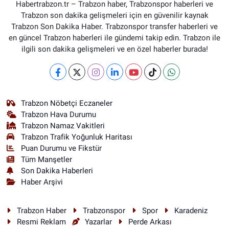
Habertrabzon.tr – Trabzon haber, Trabzonspor haberleri ve
Trabzon son dakika gelişmeleri için en güvenilir kaynak
Trabzon Son Dakika Haber. Trabzonspor transfer haberleri ve
en güncel Trabzon haberleri ile gündemi takip edin. Trabzon ile
ilgili son dakika gelişmeleri ve en özel haberler burada!
Trabzon Nöbetçi Eczaneler
Trabzon Hava Durumu
Trabzon Namaz Vakitleri
Trabzon Trafik Yoğunluk Haritası
Puan Durumu ve Fikstür
Tüm Manşetler
Son Dakika Haberleri
Haber Arşivi
Trabzon Haber
Trabzonspor
Spor
Karadeniz
Resmi Reklam
Yazarlar
Perde Arkası