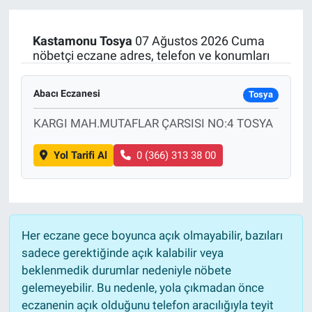
Kastamonu
Tosya
07 Ağustos 2026 Cuma
nöbetçi eczane adres, telefon ve konumları
Abacı Eczanesi
Tosya
KARGI MAH.MUTAFLAR ÇARSISI NO:4 TOSYA
Yol Tarifi Al
0 (366) 313 38 00
Her eczane gece boyunca açık olmayabilir, bazıları
sadece gerektiğinde açık kalabilir veya
beklenmedik durumlar nedeniyle nöbete
gelemeyebilir. Bu nedenle, yola çıkmadan önce
eczanenin açık olduğunu telefon aracılığıyla teyit