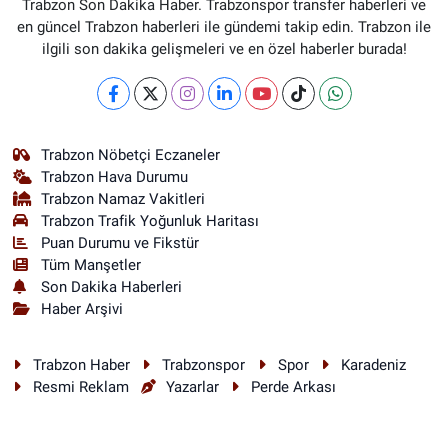
Trabzon Son Dakika Haber. Trabzonspor transfer haberleri ve
en güncel Trabzon haberleri ile gündemi takip edin. Trabzon ile
ilgili son dakika gelişmeleri ve en özel haberler burada!
Trabzon Nöbetçi Eczaneler
Trabzon Hava Durumu
Trabzon Namaz Vakitleri
Trabzon Trafik Yoğunluk Haritası
Puan Durumu ve Fikstür
Tüm Manşetler
Son Dakika Haberleri
Haber Arşivi
Trabzon Haber
Trabzonspor
Spor
Karadeniz
Resmi Reklam
Yazarlar
Perde Arkası