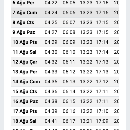
6 Ağu Per
04:22
06:05
13:23
17:16
20:32
7 Ağu Cum
04:24
06:06
13:23
17:16
20:30
8 Ağu Cts
04:25
06:07
13:23
17:15
20:29
9 Ağu Paz
04:27
06:08
13:23
17:15
20:28
10 Ağu Pts
04:29
06:09
13:23
17:14
20:27
11 Ağu Sal
04:30
06:10
13:23
17:14
20:25
12 Ağu Çar
04:32
06:11
13:22
17:13
20:24
13 Ağu Per
04:33
06:12
13:22
17:13
20:23
14 Ağu Cum
04:35
06:13
13:22
17:12
20:21
15 Ağu Cts
04:36
06:14
13:22
17:11
20:20
16 Ağu Paz
04:38
06:15
13:22
17:11
20:18
17 Ağu Pts
04:39
06:16
13:22
17:10
20:17
18 Ağu Sal
04:41
06:17
13:21
17:09
20:15