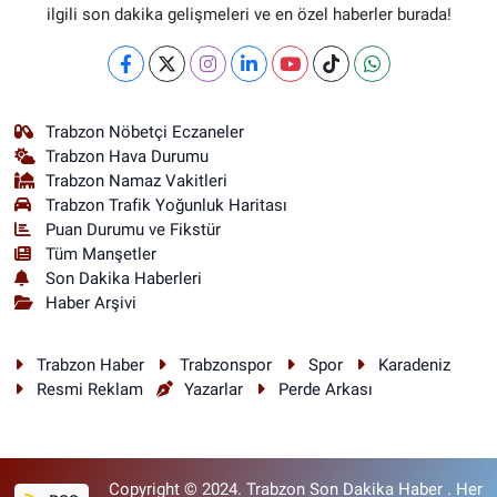
ilgili son dakika gelişmeleri ve en özel haberler burada!
Trabzon Nöbetçi Eczaneler
Trabzon Hava Durumu
Trabzon Namaz Vakitleri
Trabzon Trafik Yoğunluk Haritası
Puan Durumu ve Fikstür
Tüm Manşetler
Son Dakika Haberleri
Haber Arşivi
Trabzon Haber
Trabzonspor
Spor
Karadeniz
Resmi Reklam
Yazarlar
Perde Arkası
Copyright © 2024. Trabzon Son Dakika Haber . Her