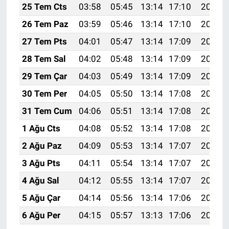
25 Tem Cts
03:58
05:45
13:14
17:10
20:33
26 Tem Paz
03:59
05:46
13:14
17:10
20:32
27 Tem Pts
04:01
05:47
13:14
17:09
20:31
28 Tem Sal
04:02
05:48
13:14
17:09
20:30
29 Tem Çar
04:03
05:49
13:14
17:09
20:29
30 Tem Per
04:05
05:50
13:14
17:08
20:28
31 Tem Cum
04:06
05:51
13:14
17:08
20:27
1 Ağu Cts
04:08
05:52
13:14
17:08
20:26
2 Ağu Paz
04:09
05:53
13:14
17:07
20:25
3 Ağu Pts
04:11
05:54
13:14
17:07
20:24
4 Ağu Sal
04:12
05:55
13:14
17:07
20:23
5 Ağu Çar
04:14
05:56
13:14
17:06
20:22
6 Ağu Per
04:15
05:57
13:13
17:06
20:20