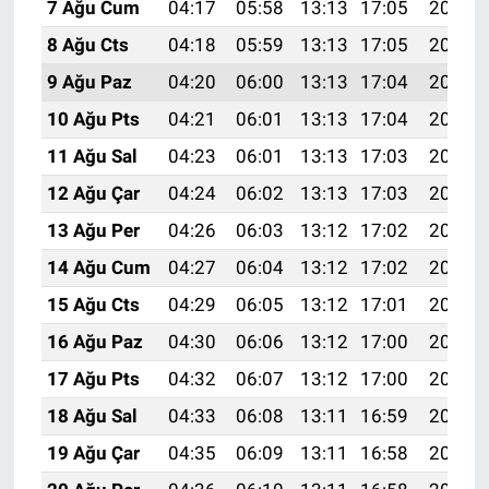
7 Ağu Cum
04:17
05:58
13:13
17:05
20:19
8 Ağu Cts
04:18
05:59
13:13
17:05
20:18
9 Ağu Paz
04:20
06:00
13:13
17:04
20:17
10 Ağu Pts
04:21
06:01
13:13
17:04
20:15
11 Ağu Sal
04:23
06:01
13:13
17:03
20:14
12 Ağu Çar
04:24
06:02
13:13
17:03
20:13
13 Ağu Per
04:26
06:03
13:12
17:02
20:11
14 Ağu Cum
04:27
06:04
13:12
17:02
20:10
15 Ağu Cts
04:29
06:05
13:12
17:01
20:09
16 Ağu Paz
04:30
06:06
13:12
17:00
20:07
17 Ağu Pts
04:32
06:07
13:12
17:00
20:06
18 Ağu Sal
04:33
06:08
13:11
16:59
20:05
19 Ağu Çar
04:35
06:09
13:11
16:58
20:03