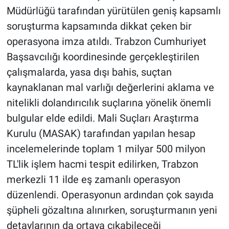
Müdürlüğü tarafından yürütülen geniş kapsamlı
soruşturma kapsamında dikkat çeken bir
operasyona imza atıldı. Trabzon Cumhuriyet
Başsavcılığı koordinesinde gerçekleştirilen
çalışmalarda, yasa dışı bahis, suçtan
kaynaklanan mal varlığı değerlerini aklama ve
nitelikli dolandırıcılık suçlarına yönelik önemli
bulgular elde edildi. Mali Suçları Araştırma
Kurulu (MASAK) tarafından yapılan hesap
incelemelerinde toplam 1 milyar 500 milyon
TL'lik işlem hacmi tespit edilirken, Trabzon
merkezli 11 ilde eş zamanlı operasyon
düzenlendi. Operasyonun ardından çok sayıda
şüpheli gözaltına alınırken, soruşturmanın yeni
detaylarının da ortaya çıkabileceği