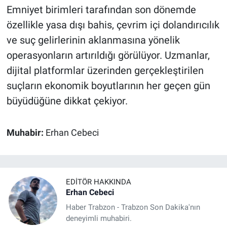
Emniyet birimleri tarafından son dönemde
özellikle yasa dışı bahis, çevrim içi dolandırıcılık
ve suç gelirlerinin aklanmasına yönelik
operasyonların artırıldığı görülüyor. Uzmanlar,
dijital platformlar üzerinden gerçekleştirilen
suçların ekonomik boyutlarının her geçen gün
büyüdüğüne dikkat çekiyor.
Muhabir:
Erhan Cebeci
EDITÖR HAKKINDA
Erhan Cebeci
Haber Trabzon - Trabzon Son Dakika'nın
deneyimli muhabiri.