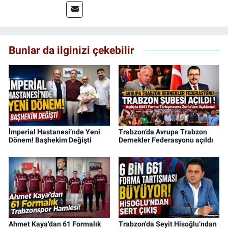
Bunlar da ilginizi çekebilir
İmperial Hastanesi’nde Yeni
Trabzon’da Avrupa Trabzon
Dönem! Başhekim Değişti
Dernekler Federasyonu açıldı
Ahmet Kaya’dan 61 Formalık
Trabzon'da Seyit Hisoğlu’ndan