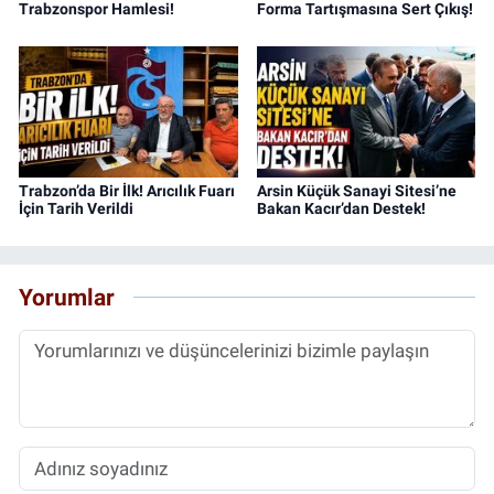
Trabzonspor Hamlesi!
Forma Tartışmasına Sert Çıkış!
Trabzon’da Bir İlk! Arıcılık Fuarı
Arsin Küçük Sanayi Sitesi’ne
İçin Tarih Verildi
Bakan Kacır’dan Destek!
Yorumlar