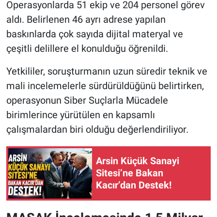
Operasyonlarda 51 ekip ve 204 personel görev
aldı. Belirlenen 46 ayrı adrese yapılan
baskınlarda çok sayıda dijital materyal ve
çeşitli delillere el konulduğu öğrenildi.
Yetkililer, soruşturmanın uzun süredir teknik ve
mali incelemelerle sürdürüldüğünü belirtirken,
operasyonun Siber Suçlarla Mücadele
birimlerince yürütülen en kapsamlı
çalışmalardan biri olduğu değerlendiriliyor.
Arsin Küçük Sanayi
Sitesi’ne Bakan
Kacır’dan Destek!