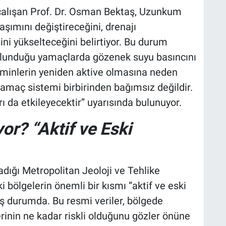
ır çalışan Prof. Dr. Osman Bektaş, Uzunkum
aşımını değiştireceğini, drenajı
ini yükselteceğini belirtiyor. Bu durum
 bulunduğu yamaçlarda gözenek suyu basıncını
eminlerin yeniden aktive olmasına neden
e yamaç sistemi birbirinden bağımsız değildir.
 da etkileyecektir” uyarısında bulunuyor.
or? “Aktif ve Eski
dığı Metropolitan Jeoloji ve Tehlike
i bölgelerin önemli bir kısmı “aktif ve eski
ş durumda. Bu resmi veriler, bölgede
erinin ne kadar riskli olduğunu gözler önüne