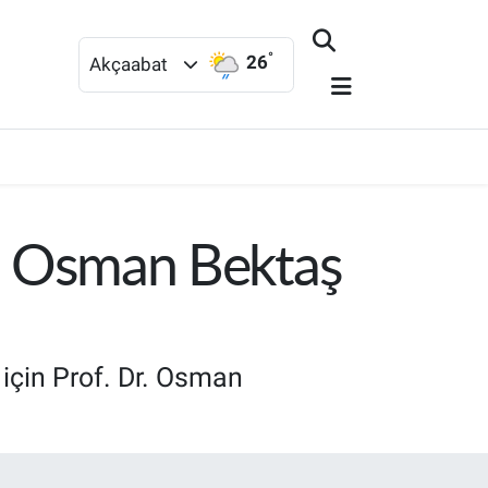
°
26
Akçaabat
 Osman Bektaş
için Prof. Dr. Osman