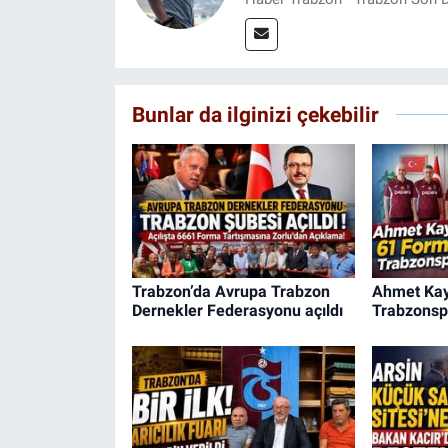
Bunlar da ilginizi çekebilir
Trabzon’da Avrupa Trabzon
Ahmet Kay
Dernekler Federasyonu açıldı
Trabzonsp