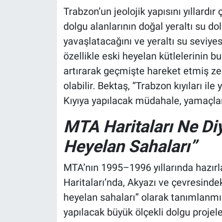
Trabzon’un jeolojik yapısını yıllard
dolgu alanlarının doğal yeraltı su dol
yavaşlatacağını ve yeraltı su seviyes
özellikle eski heyelan kütlelerinin
artırarak geçmişte hareket etmiş z
olabilir. Bektaş, “Trabzon kıyıları il
Kıyıya yapılacak müdahale, yamaçları
MTA Haritaları Ne Diy
Heyelan Sahaları”
MTA’nın 1995–1996 yıllarında hazırla
Haritaları’nda, Akyazı ve çevresindek
heyelan sahaları” olarak tanımlanmı
yapılacak büyük ölçekli dolgu projel