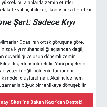
ı yüksek bu alanlarda zemin etütleri
elakete yol açabileceği konusunda hemfikir.
me Şart: Sadece Kıyı
Mimarlar Odası’nın ortak görüşüne göre,
lnızca kıyı mühendisliği açısından değil;
lan duyarlılığı ve uzun dönemli zemin
ilde değerlendirilmelidir. Yani projelerin
arı yeterli değil; bölgenin tamamını
jik model oluşturulmalı. Aksi halde hem
 zamanla büyük bir tehlikeye dönüşebilir.
nayi Sitesi’ne Bakan Kacır’dan Destek!