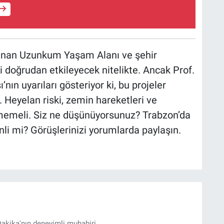
lanan Uzunkum Yaşam Alanı ve şehir
i doğrudan etkileyecek nitelikte. Ancak Prof.
ın uyarıları gösteriyor ki, bu projeler
ir. Heyelan riski, zemin hareketleri ve
ilmemeli. Siz ne düşünüyorsunuz? Trabzon’da
nli mi? Görüşlerinizi yorumlarda paylaşın.
akika'nın deneyimli muhabiri.