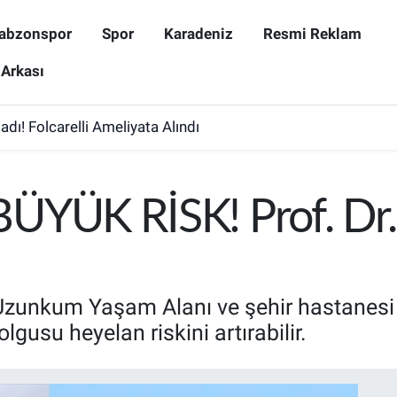
abzonspor
Spor
Karadeniz
Resmi Reklam
 Arkası
dı! Folcarelli Ameliyata Alındı
YÜK RİSK! Prof. Dr.
Uzunkum Yaşam Alanı ve şehir hastanesi 
olgusu heyelan riskini artırabilir.