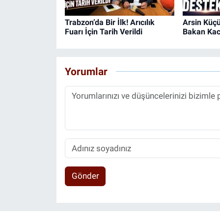
Trabzon’da Bir İlk! Arıcılık
Arsin Küçü
Fuarı İçin Tarih Verildi
Bakan Kacı
Yorumlar
Gönder