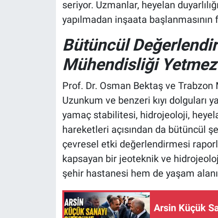
seriyor. Uzmanlar, heyelan duyarlılığ
yapılmadan inşaata başlanmasının f
Bütüncül Değerlendir
Mühendisliği Yetmez
Prof. Dr. Osman Bektaş ve Trabzon 
Uzunkum ve benzeri kıyı dolguları ya
yamaç stabilitesi, hidrojeoloji, heye
hareketleri açısından da bütüncül şek
çevresel etki değerlendirmesi raporl
kapsayan bir jeoteknik ve hidrojeolo
şehir hastanesi hem de yaşam alanı,
Arsin Küçük Sa