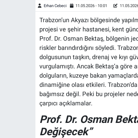
Erhan Cebeci
11.05.2026 - 10:01
11.05.2026
Trabzon’un Akyazı bölgesinde yapı
projesi ve şehir hastanesi, kent g
Prof. Dr. Osman Bektaş, bölgenin jeo
riskler barındırdığını söyledi. Tra
dolgusunun taşkın, drenaj ve kıyı gü
vurgulamıştı. Ancak Bektaş’a göre ası
dolguların, kuzeye bakan yamaçlarda
dinamiğine olası etkileri. Trabzon’da
bağımsız değil. Peki bu projeler ned
çarpıcı açıklamalar.
Prof. Dr. Osman Bekta
Değişecek”