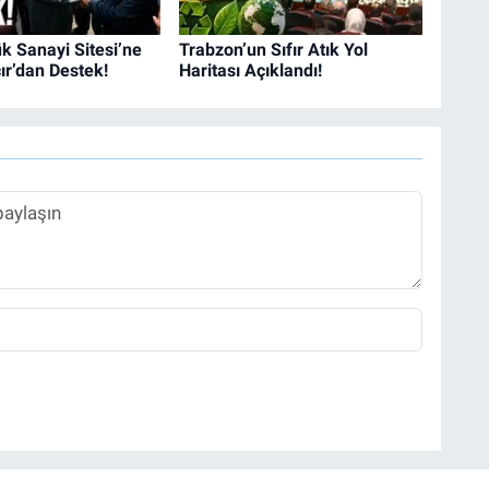
k Sanayi Sitesi’ne
Trabzon’un Sıfır Atık Yol
r’dan Destek!
Haritası Açıklandı!