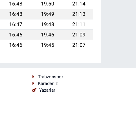
16:48
19:50
21:14
16:48
19:49
21:13
16:47
19:48
21:11
16:46
19:46
21:09
16:46
19:45
21:07
Trabzonspor
Karadeniz
Yazarlar