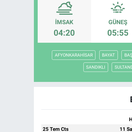
İMSAK
GÜNEŞ
04:20
05:55
AFYONKARAHİSAR
BAYAT
BA
SANDIKLI
SULTAN
H
25 Tem Cts
11 Sa