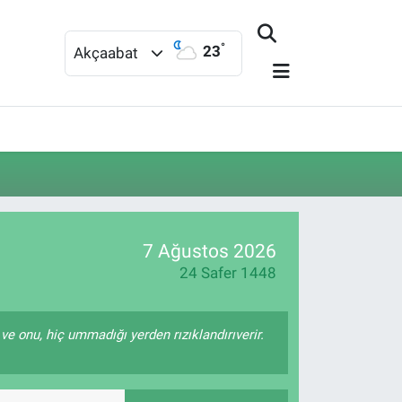
°
23
Akçaabat
7 Ağustos 2026
24 Safer 1448
 ve onu, hiç ummadığı yerden rızıklandırıverir.