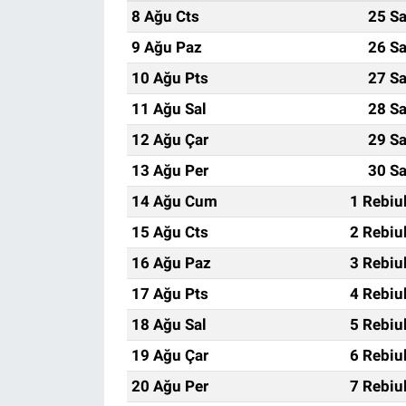
8 Ağu Cts
25 Sa
9 Ağu Paz
26 Sa
10 Ağu Pts
27 Sa
11 Ağu Sal
28 Sa
12 Ağu Çar
29 Sa
13 Ağu Per
30 Sa
14 Ağu Cum
1 Rebiu
15 Ağu Cts
2 Rebiu
16 Ağu Paz
3 Rebiu
17 Ağu Pts
4 Rebiu
18 Ağu Sal
5 Rebiu
19 Ağu Çar
6 Rebiu
20 Ağu Per
7 Rebiu