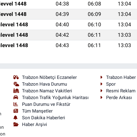
levvel 1448
04:38
06:08
13:04
levvel 1448
04:39
06:09
13:04
levvel 1448
04:40
06:10
13:04
levvel 1448
04:42
06:11
13:03
levvel 1448
04:43
06:11
13:03
Trabzon Nöbetçi Eczaneler
Trabzon Haber
Trabzon Hava Durumu
Spor
Trabzon Namaz Vakitleri
Resmi Reklam
Trabzon Trafik Yoğunluk Haritası
Perde Arkası
Puan Durumu ve Fikstür
Tüm Manşetler
n
Son Dakika Haberleri
Haber Arşivi
on
son