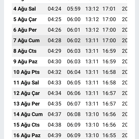
4 Ağu Sal
04:24
05:59
13:12
17:01
20:14
5 Ağu Çar
04:25
06:00
13:12
17:00
20:13
6 Ağu Per
04:26
06:01
13:12
17:00
20:12
7 Ağu Cum
04:28
06:02
13:11
17:00
20:11
8 Ağu Cts
04:29
06:03
13:11
16:59
20:10
9 Ağu Paz
04:30
06:03
13:11
16:59
20:09
10 Ağu Pts
04:32
06:04
13:11
16:58
20:08
11 Ağu Sal
04:33
06:05
13:11
16:58
20:07
12 Ağu Çar
04:34
06:06
13:11
16:57
20:05
13 Ağu Per
04:35
06:07
13:11
16:57
20:04
14 Ağu Cum
04:37
06:08
13:10
16:56
20:03
15 Ağu Cts
04:38
06:09
13:10
16:56
20:02
16 Ağu Paz
04:39
06:09
13:10
16:55
20:01