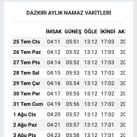
DAZKIRI AYLIK NAMAZ VAKITLERI
İMSAK
GÜNEŞ
ÖĞLE
İKINDI
AKŞAM
25 Tem Cts
04:11
05:51
13:12
17:03
20:24
26 Tem Paz
04:12
05:52
13:12
17:03
20:23
27 Tem Pts
04:14
05:52
13:12
17:03
20:22
28 Tem Sal
04:15
05:53
13:12
17:02
20:21
29 Tem Çar
04:16
05:54
13:12
17:02
20:20
30 Tem Per
04:17
05:55
13:12
17:02
20:19
31 Tem Cum
04:19
05:56
13:12
17:02
20:18
1 Ağu Cts
04:20
05:57
13:12
17:02
20:17
2 Ağu Paz
04:21
05:57
13:12
17:01
20:16
3 Ağu Pts
04:23
05:58
13:12
17:01
20:15