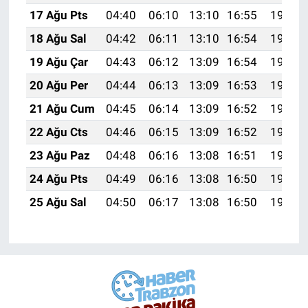
17 Ağu Pts
04:40
06:10
13:10
16:55
19:59
18 Ağu Sal
04:42
06:11
13:10
16:54
19:58
19 Ağu Çar
04:43
06:12
13:09
16:54
19:57
20 Ağu Per
04:44
06:13
13:09
16:53
19:55
21 Ağu Cum
04:45
06:14
13:09
16:52
19:54
22 Ağu Cts
04:46
06:15
13:09
16:52
19:53
23 Ağu Paz
04:48
06:16
13:08
16:51
19:51
24 Ağu Pts
04:49
06:16
13:08
16:50
19:50
25 Ağu Sal
04:50
06:17
13:08
16:50
19:48