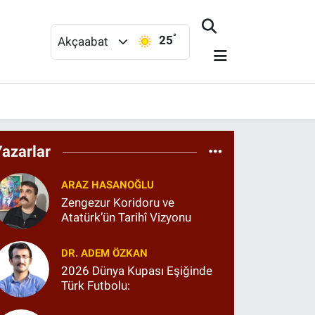
°
25
Akçaabat
Yazarlar
ARAZ HASANOĞLU
Zengezur Koridoru ve
Atatürk’ün Tarihî Vizyonu
DR. ADEM ÖZKAN
2026 Dünya Kupası Eşiğinde
Türk Futbolu: