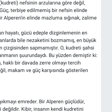
udreti) nefsinin arzularına göre değil,
 Güç, terbiye edilmemiş bir nefsin elinde
r Alperen'in elinde mazluma sığınak, zalime
un hayatı, gücü edeple dizginlemenin en
 anlarda bile nezaketini bozmamış, en büyük
n çizgisinden sapmamıştır. O, kudreti şahsi
kullanmanın şuurundaydı. Bu yüzden demiştir ki:
 haklı bir davada zerre olmayı tercih
eğil, makam ve güç karşısında gösterilen
 yıkmayı emreder. Bir Alperen güçlüdür,
i değildir. Kibir, insanın kendi kudretini