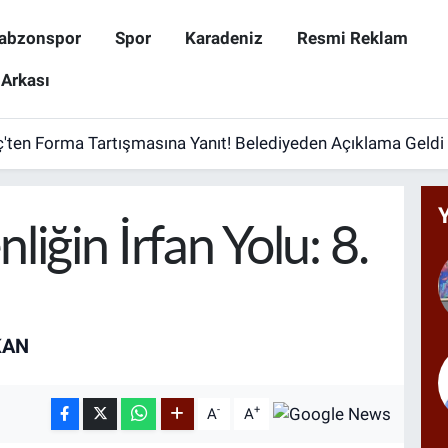
abzonspor
Spor
Karadeniz
Resmi Reklam
 Arkası
ten Forma Tartışmasına Yanıt! Belediyeden Açıklama Geldi
liğin İrfan Yolu: 8.
KAN
-
+
A
A