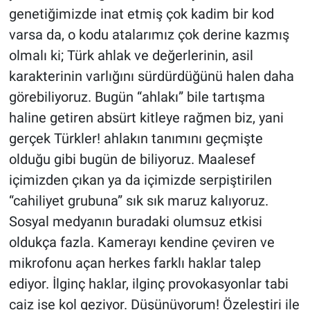
genetiğimizde inat etmiş çok kadim bir kod
varsa da, o kodu atalarımız çok derine kazmış
olmalı ki; Türk ahlak ve değerlerinin, asil
karakterinin varlığını sürdürdüğünü halen daha
görebiliyoruz. Bugün “ahlakı” bile tartışma
haline getiren absürt kitleye rağmen biz, yani
gerçek Türkler! ahlakın tanımını geçmişte
olduğu gibi bugün de biliyoruz. Maalesef
içimizden çıkan ya da içimizde serpiştirilen
“cahiliyet grubuna” sık sık maruz kalıyoruz.
Sosyal medyanın buradaki olumsuz etkisi
oldukça fazla. Kamerayı kendine çeviren ve
mikrofonu açan herkes farklı haklar talep
ediyor. İlginç haklar, ilginç provokasyonlar tabi
caiz ise kol geziyor. Düşünüyorum! Özeleştiri ile