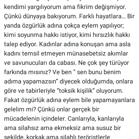
kendimi yargılıyorum ama fikrim değişmiyor.
Çünkü dünyaya bakıyorum. Farklı hayatlara… Bir
yanda özgürlük adına çokça eylem yapılıyor;
kimi soyunma hakkı istiyor, kimi hırsızlık hakkı
talep ediyor. Kadınlar adına konuşan ama asla
kadını temsil etmeyen münasebetsiz akımlar
ve savunucuları da cabası. Ne çok şey türüyor
farkında mısınız? Ve ben “ sen bunu benim
adıma yapamazsın” diyecek olduğumda, onlara
göre ve tabirleriyle “toksik kişilik” oluyorum.
Fakat özgürlük adına eylem bile yapamayanlara
gelelim mi? Çünkü onlar gerçek bir
mücadelenin içindeler. Canlarıyla, kanlarıyla
ama silahsız ama ekmeksiz ama susuz bir
şekilde, korkak ama silahlı teröristlerle