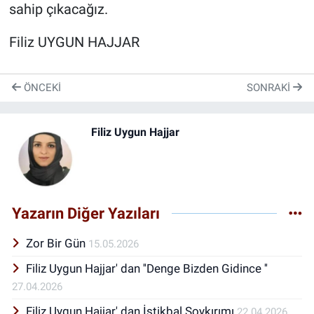
sahip çıkacağız.
Filiz UYGUN HAJJAR
ÖNCEKI
SONRAKI
Filiz Uygun Hajjar
Yazarın Diğer Yazıları
Zor Bir Gün
15.05.2026
Filiz Uygun Hajjar' dan ''Denge Bizden Gidince ''
27.04.2026
Filiz Uygun Hajjar' dan İstikbal Soykırımı
22.04.2026