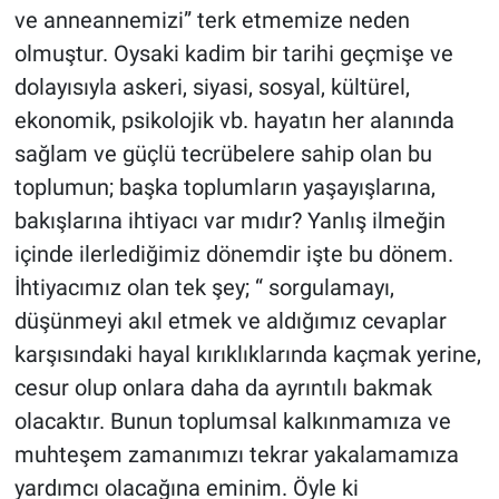
ve anneannemizi” terk etmemize neden
olmuştur. Oysaki kadim bir tarihi geçmişe ve
dolayısıyla askeri, siyasi, sosyal, kültürel,
ekonomik, psikolojik vb. hayatın her alanında
sağlam ve güçlü tecrübelere sahip olan bu
toplumun; başka toplumların yaşayışlarına,
bakışlarına ihtiyacı var mıdır? Yanlış ilmeğin
içinde ilerlediğimiz dönemdir işte bu dönem.
İhtiyacımız olan tek şey; “ sorgulamayı,
düşünmeyi akıl etmek ve aldığımız cevaplar
karşısındaki hayal kırıklıklarında kaçmak yerine,
cesur olup onlara daha da ayrıntılı bakmak
olacaktır. Bunun toplumsal kalkınmamıza ve
muhteşem zamanımızı tekrar yakalamamıza
yardımcı olacağına eminim. Öyle ki