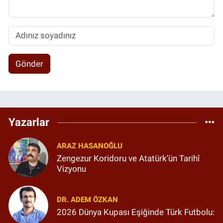
Gönder
Yazarlar
ARAZ HASANOĞLU
Zengezur Koridoru ve Atatürk’ün Tarihî
Vizyonu
DR. ADEM ÖZKAN
2026 Dünya Kupası Eşiğinde Türk Futbolu: