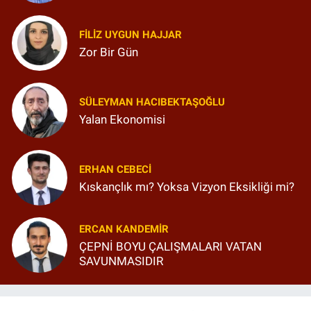
FILIZ UYGUN HAJJAR
Zor Bir Gün
SÜLEYMAN HACIBEKTAŞOĞLU
Yalan Ekonomisi
ERHAN CEBECI
Kıskançlık mı? Yoksa Vizyon Eksikliği mi?
ERCAN KANDEMIR
ÇEPNİ BOYU ÇALIŞMALARI VATAN
SAVUNMASIDIR